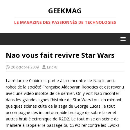
GEEKMAG
LE MAGAZINE DES PASSIONNÉS DE TECHNOLOGIES
Nao vous fait revivre Star Wars
20 octobre 2009
Eric78
La rédac de Clubic est partie à la rencontre de Nao le petit
robot de la société Française Aldebaran Robotics et est revenu
avec une vidéo insolite de ce dernier. On y voit Nao raconter
dans les grandes lignes l’histoire de Star Wars tout en mimant
quelques scènes culte de la saga de George Lucas, le tout
accompagné des incontournable bruitage de sabre laser et
autres bruit électronique de R2D2. Le tout mise en scène de
manière à rappeler le passage ou C3PO rencontre les Ewoks