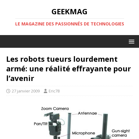
GEEKMAG
LE MAGAZINE DES PASSIONNÉS DE TECHNOLOGIES
Les robots tueurs lourdement
armé: une réalité effrayante pour
l’avenir
27 janvier 2009
Eric78