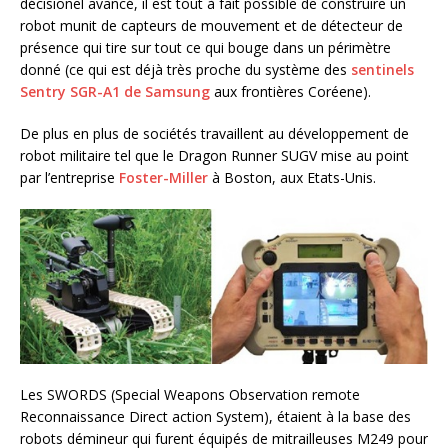
décisionel avancé, il est tout à fait possible de construire un
robot munit de capteurs de mouvement et de détecteur de
présence qui tire sur tout ce qui bouge dans un périmètre
donné (ce qui est déjà très proche du système des
sentinels
Sentry SGR-A1 de Samsung
aux frontières Coréene).
De plus en plus de sociétés travaillent au développement de
robot militaire tel que le Dragon Runner SUGV mise au point
par l’entreprise
Foster-Miller
à Boston, aux Etats-Unis.
Les SWORDS (Special Weapons Observation remote
Reconnaissance Direct action System), étaient à la base des
robots démineur qui furent équipés de mitrailleuses M249 pour