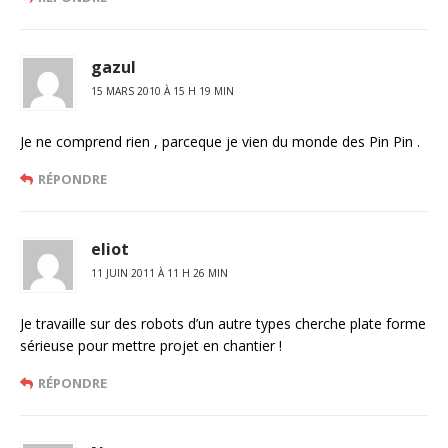
gazul
15 MARS 2010 À 15 H 19 MIN
Je ne comprend rien , parceque je vien du monde des Pin Pin .
RÉPONDRE
eliot
11 JUIN 2011 À 11 H 26 MIN
Je travaille sur des robots d’un autre types cherche plate forme
sérieuse pour mettre projet en chantier !
RÉPONDRE