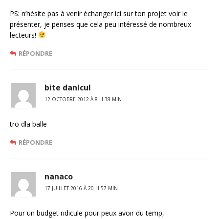
PS: n’hésite pas à venir échanger ici sur ton projet voir le
présenter, je penses que cela peu intéressé de nombreux
lecteurs!
RÉPONDRE
bite danlcul
12 OCTOBRE 2012 À 8 H 38 MIN
tro dla balle
RÉPONDRE
nanaco
17 JUILLET 2016 À 20 H 57 MIN
Pour un budget ridicule pour peux avoir du temp,