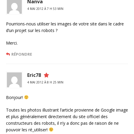
Nanva
4 MAI 2012 À 7 H 53 MIN
Pourrions-nous utiliser les images de votre site dans le cadre
d’un projet sur les robots ?
Merci.
RÉPONDRE
Eric78
4 MAI 2012 À 8 H 25 MIN
Bonjour!
Toutes les photos illustrant l’article provienne de Google image
et plus généralement directement du site officiel des
constructeurs des robots, il n’y a donc pas de raison de ne
pouvoir les ré_utiliser!