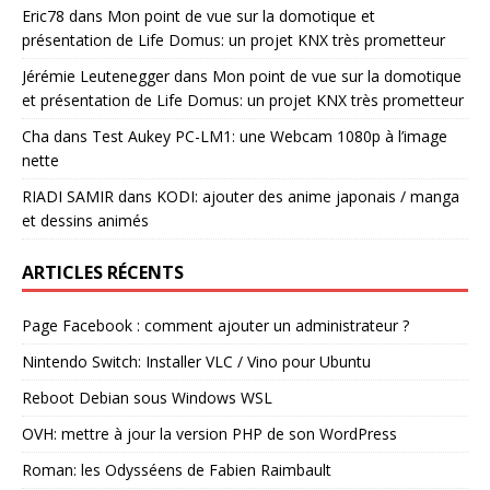
Eric78
dans
Mon point de vue sur la domotique et
présentation de Life Domus: un projet KNX très prometteur
Jérémie Leutenegger
dans
Mon point de vue sur la domotique
et présentation de Life Domus: un projet KNX très prometteur
Cha
dans
Test Aukey PC-LM1: une Webcam 1080p à l’image
nette
RIADI SAMIR
dans
KODI: ajouter des anime japonais / manga
et dessins animés
ARTICLES RÉCENTS
Page Facebook : comment ajouter un administrateur ?
Nintendo Switch: Installer VLC / Vino pour Ubuntu
Reboot Debian sous Windows WSL
OVH: mettre à jour la version PHP de son WordPress
Roman: les Odysséens de Fabien Raimbault