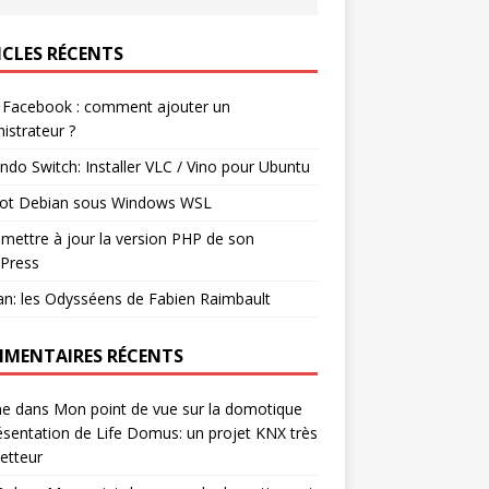
ICLES RÉCENTS
 Facebook : comment ajouter un
istrateur ?
ndo Switch: Installer VLC / Vino pour Ubuntu
ot Debian sous Windows WSL
mettre à jour la version PHP de son
Press
n: les Odysséens de Fabien Raimbault
MENTAIRES RÉCENTS
ne
dans
Mon point de vue sur la domotique
ésentation de Life Domus: un projet KNX très
etteur