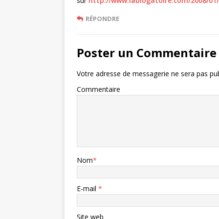
sur
http://www.lablogatoire.com/2008/01/
RÉPONDRE
Poster un Commentaire
Votre adresse de messagerie ne sera pas pub
Commentaire
Nom
*
E-mail
*
Site web