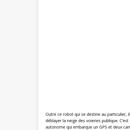
Outre ce robot qui se destine au particulier, 
déblayer la neige des voieries publique. C’es
autonome qui embarque un GPS et deux camér