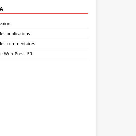
A
exion
des publications
 des commentaires
 de WordPress-FR