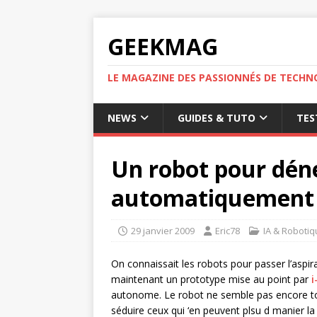
GEEKMAG
LE MAGAZINE DES PASSIONNÉS DE TECHN
NEWS
GUIDES & TUTO
TES
Un robot pour déne
automatiquement
29 janvier 2009
Eric78
IA & Roboti
On connaissait les robots pour passer l’aspira
maintenant un prototype mise au point par
i
autonome. Le robot ne semble pas encore tout
séduire ceux qui ‘en peuvent plsu d manier la 