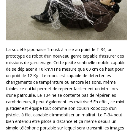
La société japonaise Tmusk à mise au point le T-34, un
prototype de robot d’un nouveau genre capable d’assurer des
missions de gardienage. Cette petite sentinelle mobile capable
de se déplacer à 10 km/H ne mesure que 60 cm de haut pour
un poid de 12 Kg . Le robot est capable de détecter les
changements de température ou encore les sons, même
faibles ce qui lui permet de repérer facilement un intru lors
d’une patrouille. Le T34 ne se contente pas de répérer les
cambrioleurs, il peut également les maitriser! En effet, ce mini
justicier est équipé tout comme son cousin Robocop d’un
pistolet à filet capable d’immobiliser un malfrat. Le T-34 peut
bien entendu être piloté à distance et ça même depuis un
simple téléphone portable sur lequel sera transmit les images