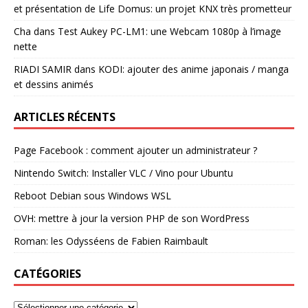
et présentation de Life Domus: un projet KNX très prometteur
Cha
dans
Test Aukey PC-LM1: une Webcam 1080p à l’image
nette
RIADI SAMIR
dans
KODI: ajouter des anime japonais / manga
et dessins animés
ARTICLES RÉCENTS
Page Facebook : comment ajouter un administrateur ?
Nintendo Switch: Installer VLC / Vino pour Ubuntu
Reboot Debian sous Windows WSL
OVH: mettre à jour la version PHP de son WordPress
Roman: les Odysséens de Fabien Raimbault
CATÉGORIES