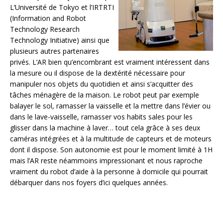
L’Université de Tokyo et l’IRTRTI
(Information and Robot
Technology Research
Technology Initiative) ainsi que
plusieurs autres partenaires
privés. L’AR bien qu’encombrant est vraiment intéressent dans
la mesure ou il dispose de la dextérité nécessaire pour
manipuler nos objets du quotidien et ainsi s’acquitter des
tâches ménagère de la maison. Le robot peut par exemple
balayer le sol, ramasser la vaisselle et la mettre dans l’évier ou
dans le lave-vaisselle, ramasser vos habits sales pour les
glisser dans la machine à laver… tout cela grâce à ses deux
caméras intégrées et à la multitude de capteurs et de moteurs
dont il dispose. Son autonomie est pour le moment limité à 1H
mais l’AR reste néammoins impressionant et nous raproche
vraiment du robot d’aide à la personne à domicile qui pourrait
débarquer dans nos foyers d’ici quelques années.