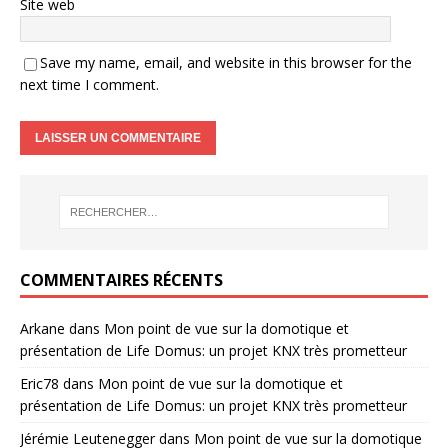
Site web
Save my name, email, and website in this browser for the
next time I comment.
COMMENTAIRES RÉCENTS
Arkane
dans
Mon point de vue sur la domotique et
présentation de Life Domus: un projet KNX très prometteur
Eric78
dans
Mon point de vue sur la domotique et
présentation de Life Domus: un projet KNX très prometteur
Jérémie Leutenegger
dans
Mon point de vue sur la domotique