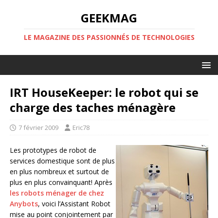
GEEKMAG
LE MAGAZINE DES PASSIONNÉS DE TECHNOLOGIES
IRT HouseKeeper: le robot qui se
charge des taches ménagère
7 février 2009
Eric78
Les prototypes de robot de
services domestique sont de plus
en plus nombreux et surtout de
plus en plus convainquant! Après
les robots ménager de chez
Anybots
, voici l’Assistant Robot
mise au point conjointement par