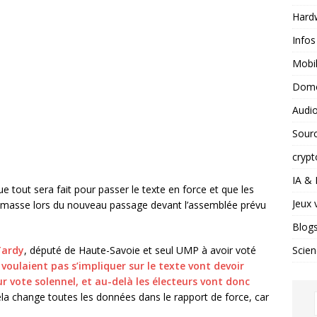
Hard
Infos
Mobil
Domo
Audio
Sour
crypt
IA &
e tout sera fait pour passer le texte en force et que les
Jeux 
 masse lors du nouveau passage devant l’assemblée prévu
Blog
Scien
Tardy
, député de Haute-Savoie et seul UMP à avoir voté
 voulaient pas s’impliquer sur le texte vont devoir
 vote solennel, et au-delà les électeurs vont donc
la change toutes les données dans le rapport de force, car