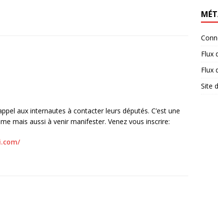
MÉT
Conn
Flux 
Flux
Site
appel aux internautes à contacter leurs députés. C’est une
ême mais aussi à venir manifester. Venez vous inscrire:
i.com/