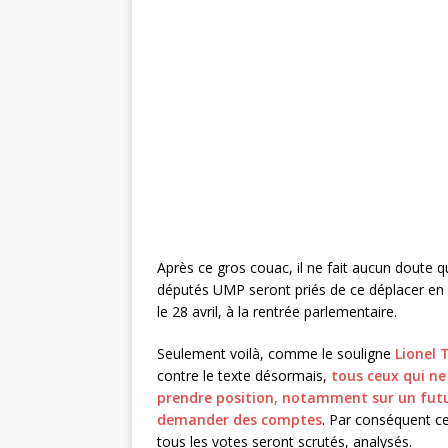
Après ce gros couac, il ne fait aucun doute qu
députés UMP seront priés de ce déplacer en
le 28 avril, à la rentrée parlementaire.
Seulement voilà, comme le souligne
Lionel 
contre le texte désormais,
tous ceux qui ne
prendre position, notamment sur un futur
demander des comptes
. Par conséquent ce
tous les votes seront scrutés, analysés.