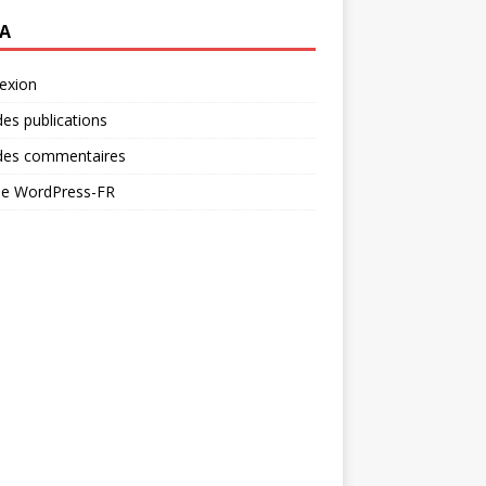
A
exion
des publications
 des commentaires
 de WordPress-FR