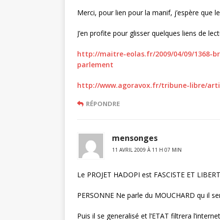
Merci, pour lien pour la manif, j’espère que
J’en profite pour glisser quelques liens de lec
http://maitre-eolas.fr/2009/04/09/1368-br
parlement
http://www.agoravox.fr/tribune-libre/art
RÉPONDRE
mensonges
11 AVRIL 2009 À 11 H 07 MIN
Le PROJET HADOPI est FASCISTE ET LIBERTIC
PERSONNE Ne parle du MOUCHARD qu il sera fo
Puis il se generalisé et l’ETAT filtrera l’inte