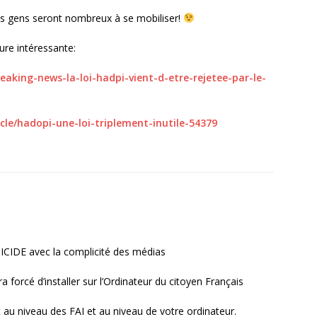
 les gens seront nombreux à se mobiliser!
ture intéressante:
eaking-news-la-loi-hadpi-vient-d-etre-rejetee-par-le-
icle/hadopi-une-loi-triplement-inutile-54379
IDE avec la complicité des médias
rcé d’installer sur l’Ordinateur du citoyen Français
rnet au niveau des FAI et au niveau de votre ordinateur.