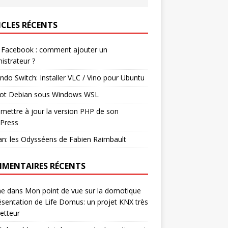
ICLES RÉCENTS
 Facebook : comment ajouter un
istrateur ?
ndo Switch: Installer VLC / Vino pour Ubuntu
ot Debian sous Windows WSL
mettre à jour la version PHP de son
Press
n: les Odysséens de Fabien Raimbault
MENTAIRES RÉCENTS
ne
dans
Mon point de vue sur la domotique
ésentation de Life Domus: un projet KNX très
etteur