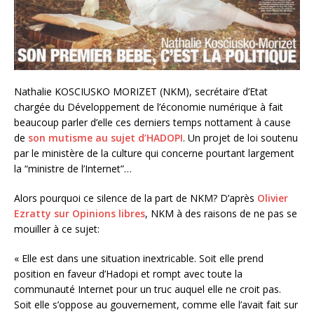
Nathalie KOSCIUSKO MORIZET (NKM), secrétaire d’Etat
chargée du Développement de l’économie numérique à fait
beaucoup parler d’elle ces derniers temps nottament à cause
de
son mutisme au sujet d’HADOPI
. Un projet de loi soutenu
par le ministère de la culture qui concerne pourtant largement
la “ministre de l’Internet”…
Alors pourquoi ce silence de la part de NKM? D’après
Olivier
Ezratty sur Opinions libres
, NKM à des raisons de ne pas se
mouiller à ce sujet:
« Elle est dans une situation inextricable. Soit elle prend
position en faveur d’Hadopi et rompt avec toute la
communauté Internet pour un truc auquel elle ne croit pas.
Soit elle s’oppose au gouvernement, comme elle l’avait fait sur