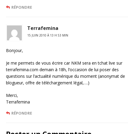
RÉPONDRE
Terrafemina
15 JUIN 2010 À 13 H 53 MIN
Bonjour,
Je me permets de vous écrire car NKM sera en tchat live sur
terrafemina.com demain à 18h, l’occasion de lui poser des
questions sur l’actualité numérique du moment (anonymat de
blogueur, offre de téléchargement légal,….)
Merci,
Terrafemina
RÉPONDRE
Poster un Commentaire