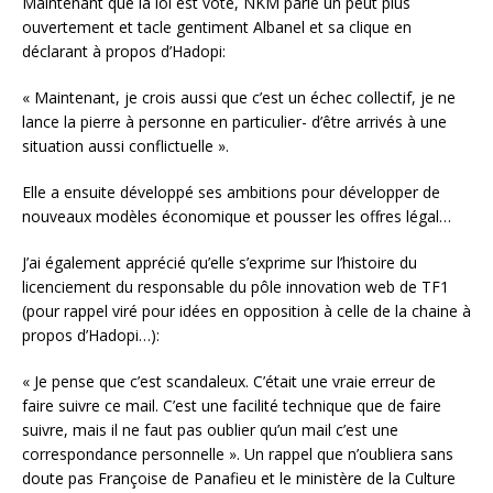
Maintenant que la loi est voté, NKM parle un peut plus
ouvertement et tacle gentiment Albanel et sa clique en
déclarant à propos d’Hadopi:
« Maintenant, je crois aussi que c’est un échec collectif, je ne
lance la pierre à personne en particulier- d’être arrivés à une
situation aussi conflictuelle ».
Elle a ensuite développé ses ambitions pour développer de
nouveaux modèles économique et pousser les offres légal…
J’ai également apprécié qu’elle s’exprime sur l’histoire du
licenciement du responsable du pôle innovation web de TF1
(pour rappel viré pour idées en opposition à celle de la chaine à
propos d’Hadopi…):
« Je pense que c’est scandaleux. C’était une vraie erreur de
faire suivre ce mail. C’est une facilité technique que de faire
suivre, mais il ne faut pas oublier qu’un mail c’est une
correspondance personnelle ». Un rappel que n’oubliera sans
doute pas Françoise de Panafieu et le ministère de la Culture