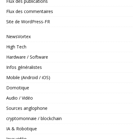
Flux des publications
Flux des commentaires
Site de WordPress-FR
NewsVortex
High Tech
Hardware / Software
Infos généralistes
Mobile (Android / iOS)
Domotique
Audio / Vidéo
Sources anglophone
cryptomonnaie / blockchain
IA & Robotique
Jeux vidéo