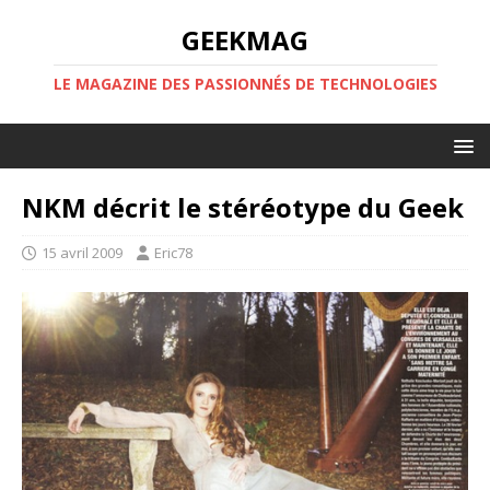
GEEKMAG
LE MAGAZINE DES PASSIONNÉS DE TECHNOLOGIES
NKM décrit le stéréotype du Geek
15 avril 2009
Eric78