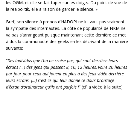
les OGM, et elle se fait taper sur les doigts. Du point de vue de
la realpolitik, elle a raison de garder le silence. »
Bref, son silence à propos d’HADOPI ne lui vaut pas vraiment
la sympatie des internautes. La côté de popularité de NKM ne
va pas s’arrangeant puisque maintenant cette dernière ce met
à dos la communauté des geeks en les décrivant de la manière
suivante:
“
Des individus que l’on ne croise pas, qui sont derrière leurs
écrans (…) des gens qui passent 8, 10, 12 heures, voire 20 heures
par jour pour ceux qui jouent en plus à des jeux vidéo derrière
leurs écrans. […] C’est ce qui leur donne ce doux bronzage
d’écran d’ordinateur qu’ils ont parfois !
” (cf la vidéo à la suite)