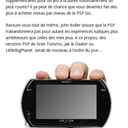
supplémentaires pour un jeu à la durée volontairement un
peut courte? Il ya peut de chance que vous deveniez fan des
jeux à acheter niveau par niveau de la PSP Go…
Rassure vous tout de même, John Koller assure que la PSP
n’abandonnera pas pour autant les expériences ludiques plus
ambitieuses que celles des mini jeux. A ce propos, des
versions PSP de Gran Turismo, Jak & Daxter ou
LittleBigPlanet serait de nouveau à l’ordre du jour…