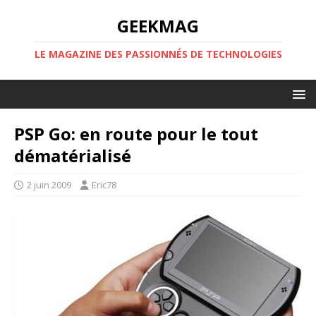
GEEKMAG
LE MAGAZINE DES PASSIONNÉS DE TECHNOLOGIES
PSP Go: en route pour le tout
dématérialisé
2 juin 2009
Eric78