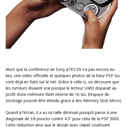
Alors que la conférence de Sony à l’E3 09 n’a pas encore eu
lieu, une vidéo officielle et quelques photos de la futur PSP Go
sont déjà en fuite sur le net. Grâce à celle-ci, on découvre que
les rumeurs disaient vrai puisque le lecteur UMD disparait au
profit d’une mémoire flash interne de 16 Go. (l’espace de
stockage pourrat être étendu grace à des Memory Stick Micro)
Quand à l’écran, il a vu sa taille diminuié puisqu’il passe à une
diagonale de 3.8 pouces contre 4.3” pour celui de la PSP 3000.
Cette réduction ainsi que le design avec clapet coulissant