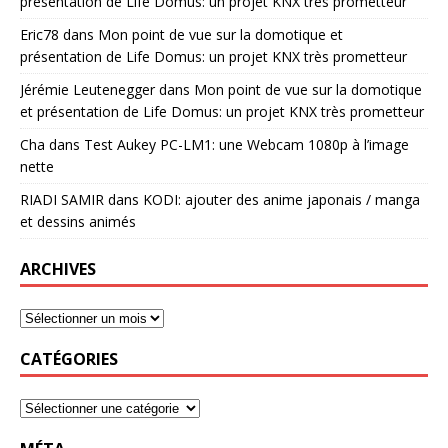
présentation de Life Domus: un projet KNX très prometteur
Eric78
dans
Mon point de vue sur la domotique et
présentation de Life Domus: un projet KNX très prometteur
Jérémie Leutenegger
dans
Mon point de vue sur la domotique
et présentation de Life Domus: un projet KNX très prometteur
Cha
dans
Test Aukey PC-LM1: une Webcam 1080p à l’image
nette
RIADI SAMIR
dans
KODI: ajouter des anime japonais / manga
et dessins animés
ARCHIVES
CATÉGORIES