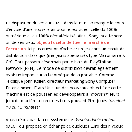
La disparition du lecteur UMD dans la PSP Go marque le coup
d’envoie d’une nouvelle air pour le jeu vidéo: celle du 100%
numérique et du 100% dématérialisé. Ainsi, Sony va atteindre
un de ses vieux
objectifs celui de tuer le marché de
l’occasion
. Ici plus question d’acheter un jeu dans un circuit de
distribution classique (magasins spécialisés type Micromania &
Co). Tout passera désormais par le biais du PlayStation
Network (PSN). Ce mode de distribution devrait également
avoir un impact sur la ludothèque de la portable. Comme
l’explique John Koller, directeur marketing Sony Computer
Entertainment Etats-Unis, un des nouveaux objectif de cette
machine est de pousser les développeurs à
"morceler"
leurs
jeux de manière à créer des titres pouvant être joués
"pendant
10 ou 15 minutes"
.
Vous n’étiez pas fan du système de
Downloadable content
(DLC) qui propose en échange de quelques Euro des niveaux