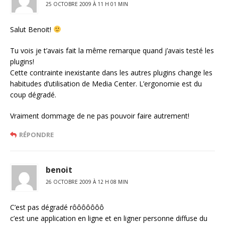
25 OCTOBRE 2009 À 11 H 01 MIN
Salut Benoit!
Tu vois je t’avais fait la même remarque quand j’avais testé les
plugins!
Cette contrainte inexistante dans les autres plugins change les
habitudes d’utilisation de Media Center. L’ergonomie est du
coup dégradé.
Vraiment dommage de ne pas pouvoir faire autrement!
RÉPONDRE
benoit
26 OCTOBRE 2009 À 12 H 08 MIN
C’est pas dégradé rôôôôôôô
c’est une application en ligne et en ligner personne diffuse du