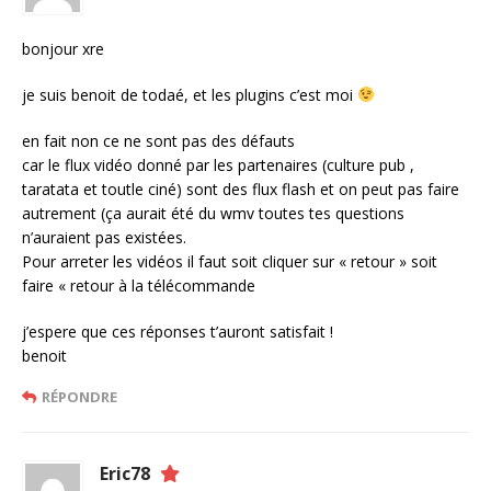
bonjour xre
je suis benoit de todaé, et les plugins c’est moi
en fait non ce ne sont pas des défauts
car le flux vidéo donné par les partenaires (culture pub ,
taratata et toutle ciné) sont des flux flash et on peut pas faire
autrement (ça aurait été du wmv toutes tes questions
n’auraient pas existées.
Pour arreter les vidéos il faut soit cliquer sur « retour » soit
faire « retour à la télécommande
j’espere que ces réponses t’auront satisfait !
benoit
RÉPONDRE
Eric78