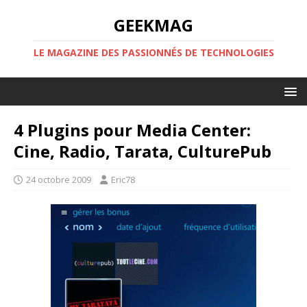
GEEKMAG
LE MAGAZINE DES PASSIONNÉS DE TECHNOLOGIES
4 Plugins pour Media Center:
Cine, Radio, Tarata, CulturePub
24 octobre 2009
Eric78