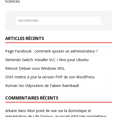
Sciences
ARTICLES RÉCENTS
Page Facebook : comment ajouter un administrateur ?
Nintendo Switch: Installer VLC / Vino pour Ubuntu
Reboot Debian sous Windows WSL
OVH: mettre à jour la version PHP de son WordPress
Roman: les Odysséens de Fabien Raimbault
COMMENTAIRES RÉCENTS
Arkane
dans
Mon point de vue sur la domotique et
présentation de Life Domus: un projet KNX très prometteur