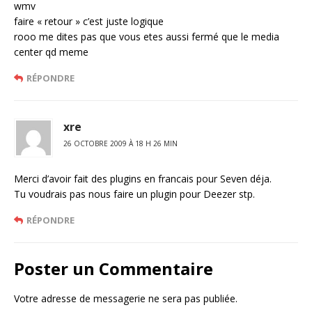
wmv
faire « retour » c’est juste logique
rooo me dites pas que vous etes aussi fermé que le media
center qd meme
RÉPONDRE
xre
26 OCTOBRE 2009 À 18 H 26 MIN
Merci d’avoir fait des plugins en francais pour Seven déja.
Tu voudrais pas nous faire un plugin pour Deezer stp.
RÉPONDRE
Poster un Commentaire
Votre adresse de messagerie ne sera pas publiée.