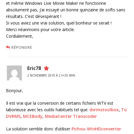
et même Windows Live Movie Maker ne fonctionne
absolument pas, j’ai essayé un bonne quinzaine de softs sans
résultats. C’est désespérant !
Si vous aviez une vrai solution, quel bonheur se serait !
Merci néanmoins pour votre article.
Cordialement,
RÉPONDRE
Eric78
2 NOVEMBRE 2010 À 2 H 05 MIN
Bonjour,
Il est vrai que la conversion de certains fichiers WTV est
laborieuse avec les outils habituels tel que:
dvrmstoolbox
,
To
DVRMS
,
MCEBody
,
MediaCenter Transcoder
La solution semble donc d’utiliser
Pichou-WtvHDconverter