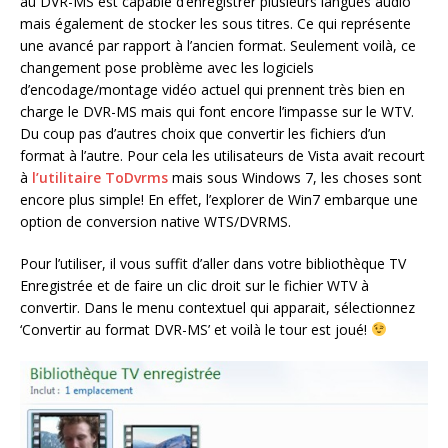
au DVR-MS est capable d’enregistrer plusieurs langues audio
mais également de stocker les sous titres. Ce qui représente
une avancé par rapport à l’ancien format. Seulement voilà, ce
changement pose problème avec les logiciels
d’encodage/montage vidéo actuel qui prennent très bien en
charge le DVR-MS mais qui font encore l’impasse sur le WTV.
Du coup pas d’autres choix que convertir les fichiers d’un
format à l’autre. Pour cela les utilisateurs de Vista avait recourt
à
l’utilitaire ToDvrms
mais sous Windows 7, les choses sont
encore plus simple! En effet, l’explorer de Win7 embarque une
option de conversion native WTS/DVRMS.
Pour l’utiliser, il vous suffit d’aller dans votre bibliothèque TV
Enregistrée et de faire un clic droit sur le fichier WTV à
convertir. Dans le menu contextuel qui apparait, sélectionnez
‘Convertir au format DVR-MS’ et voilà le tour est joué!