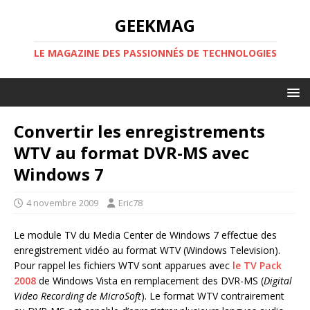
GEEKMAG
LE MAGAZINE DES PASSIONNÉS DE TECHNOLOGIES
Convertir les enregistrements
WTV au format DVR-MS avec
Windows 7
4 novembre 2009
Eric78
Le module TV du Media Center de Windows 7 effectue des
enregistrement vidéo au format WTV (Windows Television).
Pour rappel les fichiers WTV sont apparues avec
le TV Pack
2008
de Windows Vista en remplacement des DVR-MS (
Digital
Video Recording de MicroSoft
). Le format WTV contrairement