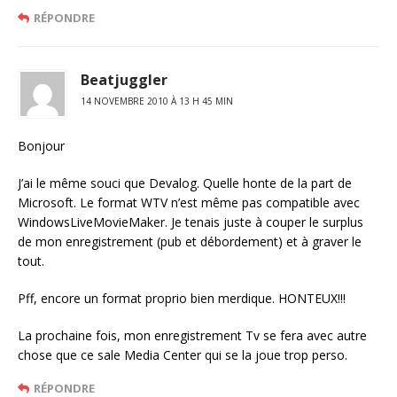
RÉPONDRE
Beatjuggler
14 NOVEMBRE 2010 À 13 H 45 MIN
Bonjour
J’ai le même souci que Devalog. Quelle honte de la part de
Microsoft. Le format WTV n’est même pas compatible avec
WindowsLiveMovieMaker. Je tenais juste à couper le surplus
de mon enregistrement (pub et débordement) et à graver le
tout.
Pff, encore un format proprio bien merdique. HONTEUX!!!
La prochaine fois, mon enregistrement Tv se fera avec autre
chose que ce sale Media Center qui se la joue trop perso.
RÉPONDRE