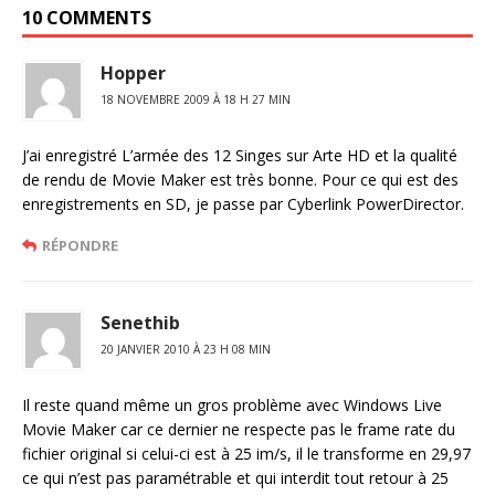
10 COMMENTS
Hopper
18 NOVEMBRE 2009 À 18 H 27 MIN
J’ai enregistré L’armée des 12 Singes sur Arte HD et la qualité
de rendu de Movie Maker est très bonne. Pour ce qui est des
enregistrements en SD, je passe par Cyberlink PowerDirector.
RÉPONDRE
Senethib
20 JANVIER 2010 À 23 H 08 MIN
Il reste quand même un gros problème avec Windows Live
Movie Maker car ce dernier ne respecte pas le frame rate du
fichier original si celui-ci est à 25 im/s, il le transforme en 29,97
ce qui n’est pas paramétrable et qui interdit tout retour à 25