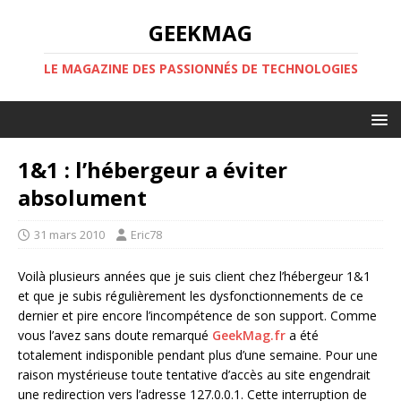
GEEKMAG
LE MAGAZINE DES PASSIONNÉS DE TECHNOLOGIES
1&1 : l’hébergeur a éviter
absolument
31 mars 2010
Eric78
Voilà plusieurs années que je suis client chez l’hébergeur 1&1
et que je subis régulièrement les dysfonctionnements de ce
dernier et pire encore l’incompétence de son support. Comme
vous l’avez sans doute remarqué
GeekMag.fr
a été
totalement indisponible pendant plus d’une semaine. Pour une
raison mystérieuse toute tentative d’accès au site engendrait
une redirection vers l’adresse 127.0.0.1. Cette interruption de