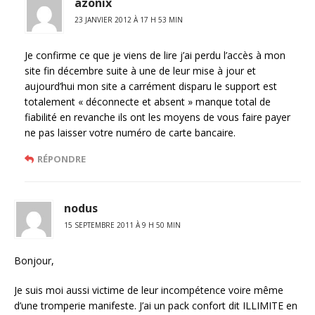
azonix
23 JANVIER 2012 À 17 H 53 MIN
Je confirme ce que je viens de lire j’ai perdu l’accès à mon
site fin décembre suite à une de leur mise à jour et
aujourd’hui mon site a carrément disparu le support est
totalement « déconnecte et absent » manque total de
fiabilité en revanche ils ont les moyens de vous faire payer
ne pas laisser votre numéro de carte bancaire.
RÉPONDRE
nodus
15 SEPTEMBRE 2011 À 9 H 50 MIN
Bonjour,
Je suis moi aussi victime de leur incompétence voire même
d’une tromperie manifeste. J’ai un pack confort dit ILLIMITE en