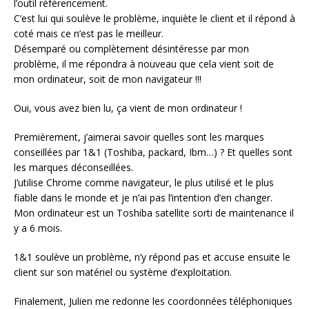
l’outil référencement.
C’est lui qui soulève le problème, inquiète le client et il répond à
coté mais ce n’est pas le meilleur.
Désemparé ou complètement désintéresse par mon
problème, il me répondra à nouveau que cela vient soit de
mon ordinateur, soit de mon navigateur !!!
Oui, vous avez bien lu, ça vient de mon ordinateur !
Premièrement, j’aimerai savoir quelles sont les marques
conseillées par 1&1 (Toshiba, packard, Ibm…) ? Et quelles sont
les marques déconseillées.
J’utilise Chrome comme navigateur, le plus utilisé et le plus
fiable dans le monde et je n’ai pas l’intention d’en changer.
Mon ordinateur est un Toshiba satellite sorti de maintenance il
y a 6 mois.
1&1 soulève un problème, n’y répond pas et accuse ensuite le
client sur son matériel ou système d’exploitation.
Finalement, Julien me redonne les coordonnées téléphoniques