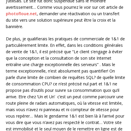
j’utilisais. Le site fut donc suspendue sans le moindre
avertissement… Comme vous pourrez le voir sur cet article de
photofloue.net
, demander une réactivation ou un transfert
du site vers une solution supérieure peut être la croix et la
bannière.
De plus, je qualifierais les pratiques de commerciale de 1&1 de
particulièrement limite. En effet, dans les conditions générales
de vente de 1&1, il est précisé que “Le client s’engage à éviter
que la conception et la consultation de son site Internet
entraîne une charge exceptionnelle des serveurs” . Mais le
terme exceptionnelle, n’est absolument pas quantifier! On
parle d’une limite de combien de requêtes SQL? de quelle limite
de consommation CPU? ce n’est précisé nul part et 1&1 ne
propose pas d’outils pour suivre sa consommation quoi qu’il
arrive. Etre chez ‘Un et Un’ c’est un peut comme parcourir une
route pleine de radars automatiques, où la vitesse est limitée,
mais vous n’avez ni panneau et ni compteur de vitesse pour
vous repérer… Mais le gendarme 1&1 est bien là à l’arrivé pour
vous dire que vous n’avez pas respecté le contrat… Votre site
est immobilisé et le seul moyen de le remettre en ligne est de