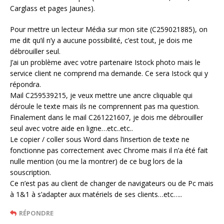
Carglass et pages Jaunes).
Pour mettre un lecteur Média sur mon site (C259021885), on
me dit qu’il n’y a aucune possibilité, c’est tout, je dois me
débrouiller seul.
J’ai un problème avec votre partenaire Istock photo mais le
service client ne comprend ma demande. Ce sera Istock qui y
répondra.
Mail C259539215, je veux mettre une ancre cliquable qui
déroule le texte mais ils ne comprennent pas ma question.
Finalement dans le mail C261221607, je dois me débrouiller
seul avec votre aide en ligne…etc..etc..
Le copier / coller sous Word dans l’insertion de texte ne
fonctionne pas correctement avec Chrome mais il n’a été fait
nulle mention (ou me la montrer) de ce bug lors de la
souscription.
Ce n’est pas au client de changer de navigateurs ou de Pc mais
à 1&1 à s’adapter aux matériels de ses clients…etc…..
RÉPONDRE