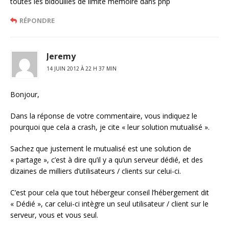
toutes les bidouilles de limite mémoire dans php
RÉPONDRE
Jeremy
14 JUIN 2012 À 22 H 37 MIN
Bonjour,
Dans la réponse de votre commentaire, vous indiquez le
pourquoi que cela a crash, je cite « leur solution mutualisé ».
Sachez que justement le mutualisé est une solution de
« partage », c’est à dire qu’il y a qu’un serveur dédié, et des
dizaines de milliers d’utilisateurs / clients sur celui-ci.
C’est pour cela que tout hébergeur conseil l’hébergement dit
« Dédié », car celui-ci intègre un seul utilisateur / client sur le
serveur, vous et vous seul.