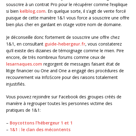
souscrire à un contrat Pro pour le récupérer comme l’explique
si bien
kelblog.com
. En quelque sorte, il s’agit de vente forcé
puisque de cette manière 1&1 vous force a souscrire une offre
bien plus cher en gardant en otage votre nom de domaine.
Je déconseille donc fortement de souscrire une offre chez
1&1, en consultant
guide-hebergeur.fr
, vous constaterez
qu’il existe des dizaines de témoignage comme le mien. Pire
encore, de très nombreux forums comme ceux de
lesarnaques.com
regorgent de messages faisant état de
litige financier ou One and One a engagé des procédures de
recouvrement via InfoScore pour des raisons totalement
injustifiés.
Vous pouvez rejoindre sur Facebook des groupes créés de
manière à regrouper toutes les personnes victime des
pratiques de 1&1:
–
Boycottons l’hébergeur 1 et 1
–
1&1 : le clan des mécontents