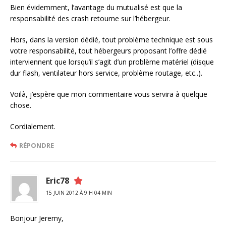
Bien évidemment, l’avantage du mutualisé est que la
responsabilité des crash retourne sur l’hébergeur.
Hors, dans la version dédié, tout problème technique est sous
votre responsabilité, tout hébergeurs proposant l’offre dédié
interviennent que lorsqu’il s’agit d’un problème matériel (disque
dur flash, ventilateur hors service, problème routage, etc..).
Voilà, j’espère que mon commentaire vous servira à quelque
chose.
Cordialement.
RÉPONDRE
Eric78
15 JUIN 2012 À 9 H 04 MIN
Bonjour Jeremy,