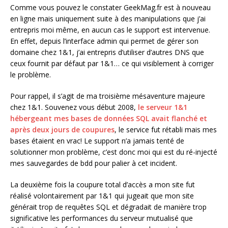
Comme vous pouvez le constater GeekMag.fr est à nouveau
en ligne mais uniquement suite à des manipulations que j’ai
entrepris moi même, en aucun cas le support est intervenue.
En effet, depuis l’interface admin qui permet de gérer son
domaine chez 1&1, j’ai entrepris d’utiliser d’autres DNS que
ceux fournit par défaut par 1&1… ce qui visiblement à corriger
le problème.
Pour rappel, il s’agit de ma troisième mésaventure majeure
chez 1&1. Souvenez vous début 2008,
le serveur 1&1
hébergeant mes bases de données SQL avait flanché et
après deux jours de coupures
, le service fut rétabli mais mes
bases étaient en vrac! Le support n’a jamais tenté de
solutionner mon problème, c’est donc moi qui est du ré-injecté
mes sauvegardes de bdd pour palier à cet incident.
La deuxième fois la coupure total d’accès a mon site fut
réalisé volontairement par 1&1 qui jugeait que mon site
générait trop de requêtes SQL et dégradait de manière trop
significative les performances du serveur mutualisé que