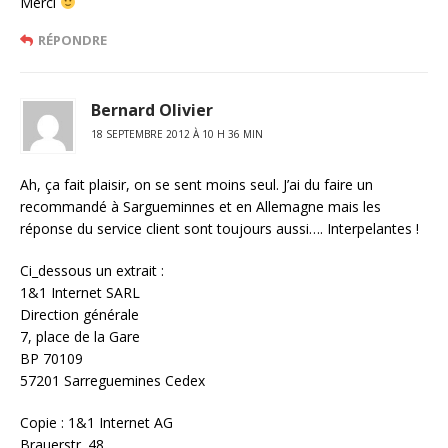
Merci
RÉPONDRE
Bernard Olivier
18 SEPTEMBRE 2012 À 10 H 36 MIN
Ah, ça fait plaisir, on se sent moins seul. J’ai du faire un
recommandé à Sargueminnes et en Allemagne mais les
réponse du service client sont toujours aussi…. Interpelantes !
Ci_dessous un extrait :
1&1 Internet SARL
Direction générale
7, place de la Gare
BP 70109
57201 Sarreguemines Cedex
Copie : 1&1 Internet AG
Brauerstr. 48