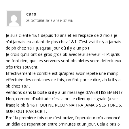
caro
28 OCTOBRE 2013 À 16 H 37 MIN
Je suis cliente 1&1 depuis 10 ans et en l’espace de 2 mois je
n’ai jamais eu autant de pbs chez 1&1. C’est vrai il n’y a jamais
de pb chez 1&1 jusqu’au jour où il y a un pb !
Je crois qu’ils ont de gros gros pb avec leur serveur FTP; qu’ils
ne font rien, que les serveurs sont obsolètes voire défectueux
très très souvent.
Effectivement le comble est qu’après avoir répété une manip.
effectuée des centaines de fois, on finit par se dire, ah là il y a
pb chez 1&1.
Vérifions dans la boîte si il y a un message d’AVERTISSEMENT?
Non, comme d’habitude c’est alors le client qui signale (à ses
frais) le pb à 1&1! QUI NE RECONNAITRA JAMAIS SES TORDS,
SURTOUT PAR ECRIT.
Bref la première fois que c’est arrivé, l’opérateur m’a annoncé
un délai de réparation entre 5minutes et un jour. Cela a pris 6