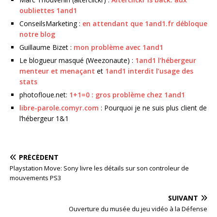
oubliettes 1and1
ConseilsMarketing :
en attendant que 1and1.fr débloque
notre blog
Guillaume Bizet :
mon problème avec 1and1
Le blogueur masqué (Weezonaute) :
1and1 l’hébergeur
menteur et menaçant
et
1and1 interdit l’usage des
stats
photofloue.net:
1+1=0 : gros problème chez 1and1
libre-parole.comyr.com
: Pourquoi je ne suis plus client de
l’hébergeur 1&1
PRÉCÉDENT
Playstation Move: Sony livre les détails sur son controleur de
mouvements PS3
SUIVANT
Ouverture du musée du jeu vidéo à la Défense