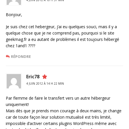
4 JUIN 2012 À 10 H 37 MIN
Bonjour,
Je suis chez cet hebergeur, j’ai eu quelques souci, mais il y a
quelque chose que je ne comprend pas, pourquoi si le site
geekmag.fr a eu autant de problèmes il est toujours hébergé
chez 1and1 ????
RÉPONDRE
Eric78
4 JUIN 2012 À 14 H 22 MIN
Par flemme de faire le transfert vers un autre hébergeur
uniquement!
Mais dès que je prends mon courage à deux mains, je change
car de toute façon leur solution mutualisé est très limité,
impossible d’activer certains plugins WordPress même avec