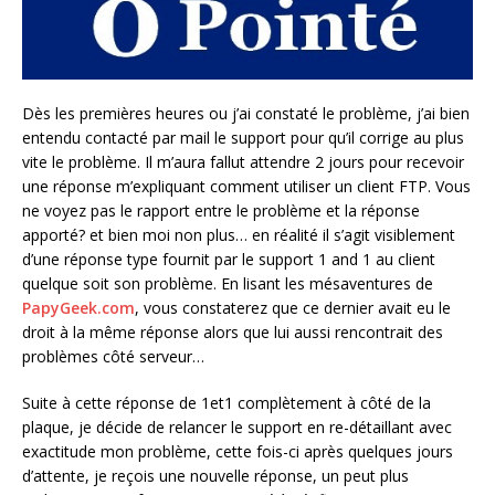
Dès les premières heures ou j’ai constaté le problème, j’ai bien
entendu contacté par mail le support pour qu’il corrige au plus
vite le problème. Il m’aura fallut attendre 2 jours pour recevoir
une réponse m’expliquant comment utiliser un client FTP. Vous
ne voyez pas le rapport entre le problème et la réponse
apporté? et bien moi non plus… en réalité il s’agit visiblement
d’une réponse type fournit par le support 1 and 1 au client
quelque soit son problème. En lisant les mésaventures de
PapyGeek.com
, vous constaterez que ce dernier avait eu le
droit à la même réponse alors que lui aussi rencontrait des
problèmes côté serveur…
Suite à cette réponse de 1et1 complètement à côté de la
plaque, je décide de relancer le support en re-détaillant avec
exactitude mon problème, cette fois-ci après quelques jours
d’attente, je reçois une nouvelle réponse, un peut plus