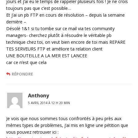
jours et j’ai eu le temps de rappeler plusieurs fois ! Je ne crois
toujours pas que c’est possible…
Et j’ai un pb FTP en cours de résolution – depuis la semaine
dernière –
Désolé 1&1 si tu tombe sur ce mail via tes community
managers- cherchez plutôt à résoudre le véritable pb
technique chez toi, on veut bien encore de toi mais REPARE
TES SERVEURS FTP et améliore ta relation client
UNE BOUTEILLE A LA MER EST LANCEE
car ce n’est que cela
RÉPONDRE
Anthony
5 AVRIL 2014 À 12 H 20 MIN
Je vois que nous sommes tous confrontés à peu près aux
mêmes types de problèmes, j’ai mis en ligne une pétition que
vous pouvez retrouver ici :