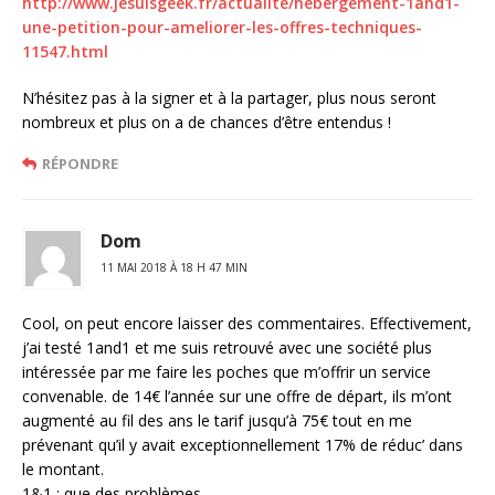
http://www.jesuisgeek.fr/actualite/hebergement-1and1-
une-petition-pour-ameliorer-les-offres-techniques-
11547.html
N’hésitez pas à la signer et à la partager, plus nous seront
nombreux et plus on a de chances d’être entendus !
RÉPONDRE
Dom
11 MAI 2018 À 18 H 47 MIN
Cool, on peut encore laisser des commentaires. Effectivement,
j’ai testé 1and1 et me suis retrouvé avec une société plus
intéressée par me faire les poches que m’offrir un service
convenable. de 14€ l’année sur une offre de départ, ils m’ont
augmenté au fil des ans le tarif jusqu’à 75€ tout en me
prévenant qu’il y avait exceptionnellement 17% de réduc’ dans
le montant.
1&1 : que des problèmes.