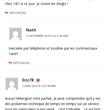
chez 1&1 à ce jour. je croise les doigts !
RÉPONDRE
Nath
13 NOVEMBRE 2015 À 22 H 36 MIN
Harcelée par téléphone et insultée par les commerciaux
1and1…
RÉPONDRE
Eric78
2 AVRIL 2010 À 14 H 38 MIN
Aucun hébergeur n’est parfait, je peut comprendre qu’il y est
des probèmes technique de temps en temps sur un service
pour les particuliers à prix serré… c’est tolérable… ce qui l’est