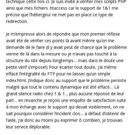
technique cette fois-ci. Je suis invité à vérifier mes scripts PHP
ainsi que mes fichiers .htaccess car le support de 1&1 me
précise que l’hébergeur ne met pas en place ce type de
redirection.
Je m’empresse alors de répondre que mon premier réflexe
avait été de vérifier ces points là avant même qu’on me
demande de le faire (il y avait peut de chance que le problème
vienne de là dans la mesure ou je n’avais pas touché à la
structure du site depuis longtemps… mais dans le doute une
petite vérif s’impose!) Pour écarter tout doute, j’ai même
effacé l’intégralité du FTP pour ne laisser qu’un simple
index.html. J’indique donc au support que le problème persiste
malgré que tout le contenu dynamique est été effacé… Là
grand silence radio chez 1 & 1… plus aucune réponse de leur
part… en revanche je reçois une enquête de satisfaction suite
à mon échange avec le support qui devait visiblement, on ne
sait pourquoi considérer l’incident clos… a défaut d’obtenir de
l’aide, j’ai donc au moins pu exprimer ô combien, je trouvais
leur service déplorable.