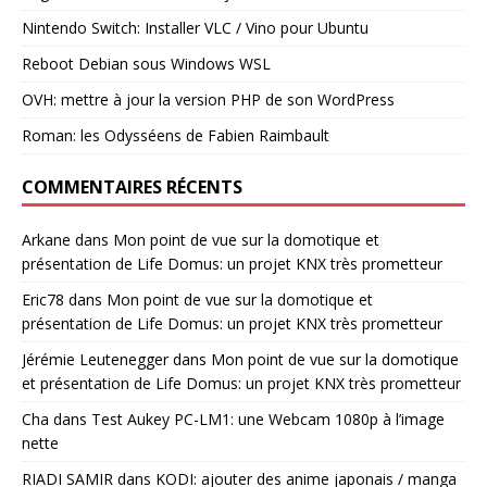
Nintendo Switch: Installer VLC / Vino pour Ubuntu
Reboot Debian sous Windows WSL
OVH: mettre à jour la version PHP de son WordPress
Roman: les Odysséens de Fabien Raimbault
COMMENTAIRES RÉCENTS
Arkane
dans
Mon point de vue sur la domotique et
présentation de Life Domus: un projet KNX très prometteur
Eric78
dans
Mon point de vue sur la domotique et
présentation de Life Domus: un projet KNX très prometteur
Jérémie Leutenegger
dans
Mon point de vue sur la domotique
et présentation de Life Domus: un projet KNX très prometteur
Cha
dans
Test Aukey PC-LM1: une Webcam 1080p à l’image
nette
RIADI SAMIR
dans
KODI: ajouter des anime japonais / manga