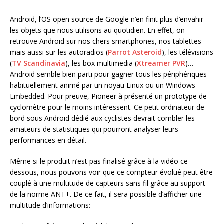
Android, l’OS open source de Google n’en finit plus d’envahir
les objets que nous utilisons au quotidien. En effet, on
retrouve Android sur nos chers smartphones, nos tablettes
mais aussi sur les autoradios (
Parrot Asteroid
), les télévisions
(
TV Scandinavia
), les box multimedia (
Xtreamer PVR
)…
Android semble bien parti pour gagner tous les périphériques
habituellement animé par un noyau Linux ou un Windows
Embedded. Pour preuve, Pioneer à présenté un prototype de
cyclomètre pour le moins intéressent. Ce petit ordinateur de
bord sous Android dédié aux cyclistes devrait combler les
amateurs de statistiques qui pourront analyser leurs
performances en détail.
Même si le produit n’est pas finalisé grâce à la vidéo ce
dessous, nous pouvons voir que ce compteur évolué peut être
couplé à une multitude de capteurs sans fil grâce au support
de la norme ANT+. De ce fait, il sera possible d’afficher une
multitude d’informations: