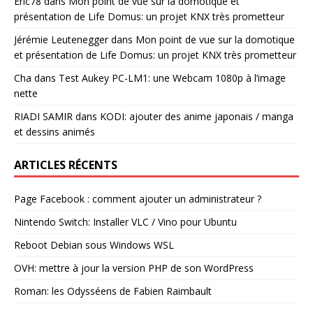
Eric78
dans
Mon point de vue sur la domotique et
présentation de Life Domus: un projet KNX très prometteur
Jérémie Leutenegger
dans
Mon point de vue sur la domotique
et présentation de Life Domus: un projet KNX très prometteur
Cha
dans
Test Aukey PC-LM1: une Webcam 1080p à l’image
nette
RIADI SAMIR
dans
KODI: ajouter des anime japonais / manga
et dessins animés
ARTICLES RÉCENTS
Page Facebook : comment ajouter un administrateur ?
Nintendo Switch: Installer VLC / Vino pour Ubuntu
Reboot Debian sous Windows WSL
OVH: mettre à jour la version PHP de son WordPress
Roman: les Odysséens de Fabien Raimbault