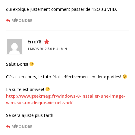
qui explique justement comment passer de l’ISO au VHD.
RÉPONDRE
Eric78
1 MARS 2012 À 0 H 41 MIN
Salut Boris!
C’était en cours, le tuto était effectivement en deux parties!
La suite est arrivée!
http://www.geekmag.fr/windows-8-installer-une-image-
wim-sur-un-disque-virtuel-vhd/
Se sera ajusté plus tard!
RÉPONDRE