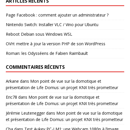
ARTICLES RÉCENTS
Page Facebook : comment ajouter un administrateur ?
Nintendo Switch: Installer VLC / Vino pour Ubuntu
Reboot Debian sous Windows WSL
OVH: mettre à jour la version PHP de son WordPress
Roman: les Odysséens de Fabien Raimbault
COMMENTAIRES RÉCENTS
Arkane
dans
Mon point de vue sur la domotique et
présentation de Life Domus: un projet KNX très prometteur
Eric78
dans
Mon point de vue sur la domotique et
présentation de Life Domus: un projet KNX très prometteur
Jérémie Leutenegger
dans
Mon point de vue sur la domotique
et présentation de Life Domus: un projet KNX très prometteur
Cha
dans
Test Aukey PC-LM1: une Webcam 1080p à l’image