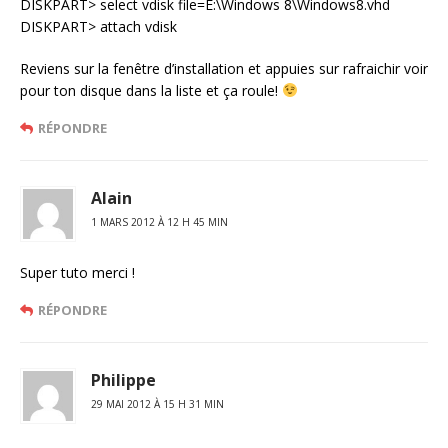
DISKPART> select vdisk file=E:\Windows 8\Windows8.vhd
DISKPART> attach vdisk
Reviens sur la fenêtre d’installation et appuies sur rafraichir voir
pour ton disque dans la liste et ça roule!
RÉPONDRE
Alain
1 MARS 2012 À 12 H 45 MIN
Super tuto merci !
RÉPONDRE
Philippe
29 MAI 2012 À 15 H 31 MIN