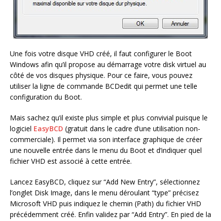
Une fois votre disque VHD créé, il faut configurer le Boot
Windows afin qu’il propose au démarrage votre disk virtuel au
côté de vos disques physique. Pour ce faire, vous pouvez
utiliser la ligne de commande BCDedit qui permet une telle
configuration du Boot.
Mais sachez qu’il existe plus simple et plus convivial puisque le
logiciel
EasyBCD
(gratuit dans le cadre d’une utilisation non-
commerciale). Il permet via son interface graphique de créer
une nouvelle entrée dans le menu du Boot et d’indiquer quel
fichier VHD est associé à cette entrée.
Lancez EasyBCD, cliquez sur “Add New Entry”, sélectionnez
l’onglet Disk Image, dans le menu déroulant “type” précisez
Microsoft VHD puis indiquez le chemin (Path) du fichier VHD
précédemment créé. Enfin validez par “Add Entry”. En pied de la