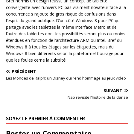
Bref hormis un design réussi, un concept de tablette
convergente avec l’univers PC pas vraiment novateur face à la
concurrence s rajoute de gros risque de confusions dans
l’esprit du grand publique. D’un côté Windows 8 pour PC qui
partage avec les tablettes la même interface Metro et de
l’autre des tablettes dont les possibilités seront plus ou moins
étendues en fonction de l’architecture ARM ou Intel. Bref du
Windows 8 à tous les étages sur les étiquettes, mais du
Windows 8 bien différents selon la plateforme! Courage pour
que les foules cerne la subtilité!
PRÉCÉDENT
Les Mondes de Ralph: un Disney qui rend hommage au jeux video
SUIVANT
Nao revisite l’histoire de la danse
SOYEZ LE PREMIER À COMMENTER
Poster un Commentaire