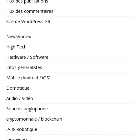
Flux des publications
Flux des commentaires
Site de WordPress-FR
NewsVortex
High Tech
Hardware / Software
Infos généralistes
Mobile (Android / iOS)
Domotique
Audio / Vidéo
Sources anglophone
cryptomonnaie / blockchain
IA & Robotique
Jeux vidéo