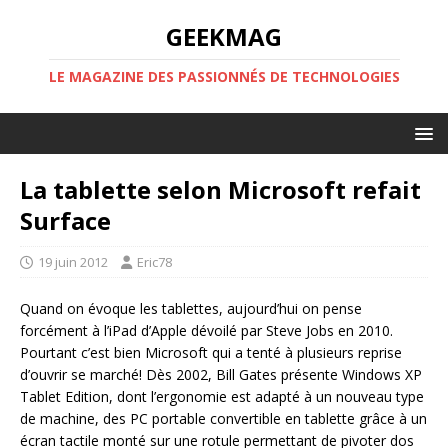
GEEKMAG
LE MAGAZINE DES PASSIONNÉS DE TECHNOLOGIES
La tablette selon Microsoft refait
Surface
19 juin 2012
Eric78
Quand on évoque les tablettes, aujourd’hui on pense
forcément à l’iPad d’Apple dévoilé par Steve Jobs en 2010.
Pourtant c’est bien Microsoft qui a tenté à plusieurs reprise
d’ouvrir se marché! Dès 2002, Bill Gates présente Windows XP
Tablet Edition, dont l’ergonomie est adapté à un nouveau type
de machine, des PC portable convertible en tablette grâce à un
écran tactile monté sur une rotule permettant de pivoter dos