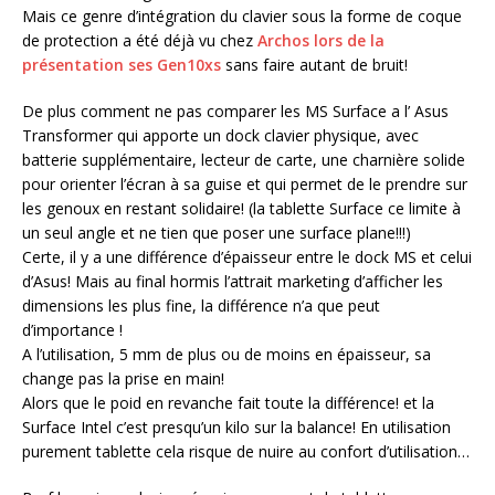
Mais ce genre d’intégration du clavier sous la forme de coque
de protection a été déjà vu chez
Archos lors de la
présentation ses Gen10xs
sans faire autant de bruit!
De plus comment ne pas comparer les MS Surface a l’ Asus
Transformer qui apporte un dock clavier physique, avec
batterie supplémentaire, lecteur de carte, une charnière solide
pour orienter l’écran à sa guise et qui permet de le prendre sur
les genoux en restant solidaire! (la tablette Surface ce limite à
un seul angle et ne tien que poser une surface plane!!!)
Certe, il y a une différence d’épaisseur entre le dock MS et celui
d’Asus! Mais au final hormis l’attrait marketing d’afficher les
dimensions les plus fine, la différence n’a que peut
d’importance !
A l’utilisation, 5 mm de plus ou de moins en épaisseur, sa
change pas la prise en main!
Alors que le poid en revanche fait toute la différence! et la
Surface Intel c’est presqu’un kilo sur la balance! En utilisation
purement tablette cela risque de nuire au confort d’utilisation…