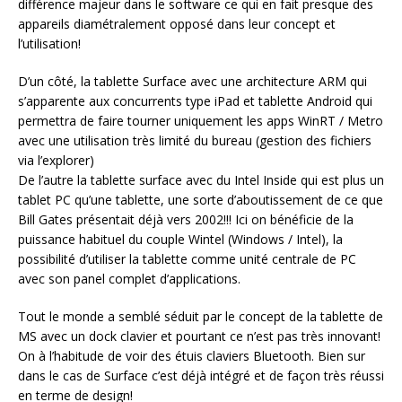
différence majeur dans le software ce qui en fait presque des
appareils diamétralement opposé dans leur concept et
l’utilisation!
D’un côté, la tablette Surface avec une architecture ARM qui
s’apparente aux concurrents type iPad et tablette Android qui
permettra de faire tourner uniquement les apps WinRT / Metro
avec une utilisation très limité du bureau (gestion des fichiers
via l’explorer)
De l’autre la tablette surface avec du Intel Inside qui est plus un
tablet PC qu’une tablette, une sorte d’aboutissement de ce que
Bill Gates présentait déjà vers 2002!!! Ici on bénéficie de la
puissance habituel du couple Wintel (Windows / Intel), la
possibilité d’utiliser la tablette comme unité centrale de PC
avec son panel complet d’applications.
Tout le monde a semblé séduit par le concept de la tablette de
MS avec un dock clavier et pourtant ce n’est pas très innovant!
On à l’habitude de voir des étuis claviers Bluetooth. Bien sur
dans le cas de Surface c’est déjà intégré et de façon très réussi
en terme de design!