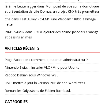
Jérémie Leutenegger
dans
Mon point de vue sur la domotique
et présentation de Life Domus: un projet KNX très prometteur
Cha
dans
Test Aukey PC-LM1: une Webcam 1080p à l’image
nette
RIADI SAMIR
dans
KODI: ajouter des anime japonais / manga
et dessins animés
ARTICLES RÉCENTS
Page Facebook : comment ajouter un administrateur ?
Nintendo Switch: Installer VLC / Vino pour Ubuntu
Reboot Debian sous Windows WSL
OVH: mettre à jour la version PHP de son WordPress
Roman: les Odysséens de Fabien Raimbault
CATÉGORIES