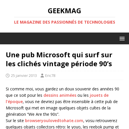
GEEKMAG
LE MAGAZINE DES PASSIONNÉS DE TECHNOLOGIES
Une pub Microsoft qui surf sur
les clichés vintage période 90’s
25 janvier 2013
Eric78
Si comme moi, vous gardez un doux souvenir des années 90
que ce soit pour les
dessins animées
ou les
jouets de
l’époque
, vous ne devriez pas être insensible à cette pub de
Microsoft qui met en image quelques objets cultes de la
génération “We Are the 90s”.
Sur le site
browseryoulovedtohate.com
, vosu retrouverez
quelques objets collectors rétro: le yoyo, les reebok pump et