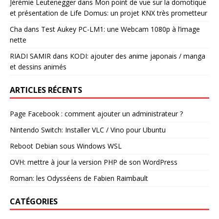
Jérémie Leutenegger
dans
Mon point de vue sur la domotique
et présentation de Life Domus: un projet KNX très prometteur
Cha
dans
Test Aukey PC-LM1: une Webcam 1080p à l’image
nette
RIADI SAMIR
dans
KODI: ajouter des anime japonais / manga
et dessins animés
ARTICLES RÉCENTS
Page Facebook : comment ajouter un administrateur ?
Nintendo Switch: Installer VLC / Vino pour Ubuntu
Reboot Debian sous Windows WSL
OVH: mettre à jour la version PHP de son WordPress
Roman: les Odysséens de Fabien Raimbault
CATÉGORIES