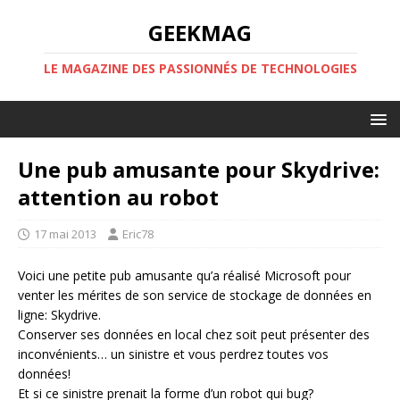
GEEKMAG
LE MAGAZINE DES PASSIONNÉS DE TECHNOLOGIES
Une pub amusante pour Skydrive:
attention au robot
17 mai 2013
Eric78
Voici une petite pub amusante qu’a réalisé Microsoft pour
venter les mérites de son service de stockage de données en
ligne: Skydrive.
Conserver ses données en local chez soit peut présenter des
inconvénients… un sinistre et vous perdrez toutes vos
données!
Et si ce sinistre prenait la forme d’un robot qui bug?