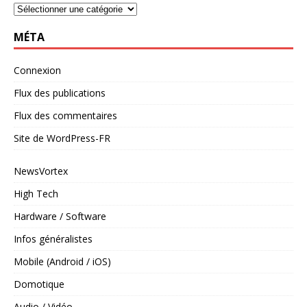
MÉTA
Connexion
Flux des publications
Flux des commentaires
Site de WordPress-FR
NewsVortex
High Tech
Hardware / Software
Infos généralistes
Mobile (Android / iOS)
Domotique
Audio / Vidéo