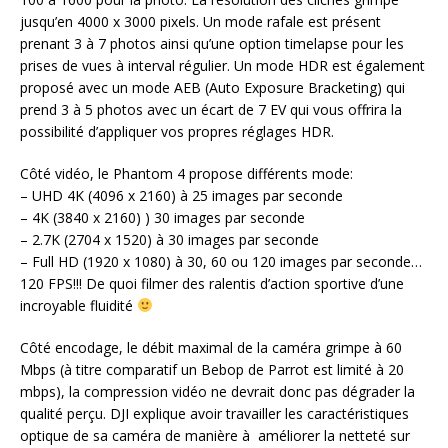
jusqu’en 4000 x 3000 pixels. Un mode rafale est présent
prenant 3 à 7 photos ainsi qu’une option timelapse pour les
prises de vues à interval régulier. Un mode HDR est également
proposé avec un mode AEB (Auto Exposure Bracketing) qui
prend 3 à 5 photos avec un écart de 7 EV qui vous offrira la
possibilité d’appliquer vos propres réglages HDR.
Côté vidéo, le Phantom 4 propose différents mode:
– UHD 4K (4096 x 2160) à 25 images par seconde
– 4K (3840 x 2160) ) 30 images par seconde
– 2.7K (2704 x 1520) à 30 images par seconde
– Full HD (1920 x 1080) à 30, 60 ou 120 images par seconde…
120 FPS!!! De quoi filmer des ralentis d’action sportive d’une
incroyable fluidité
Côté encodage, le débit maximal de la caméra grimpe à 60
Mbps (à titre comparatif un Bebop de Parrot est limité à 20
mbps), la compression vidéo ne devrait donc pas dégrader la
qualité perçu. DJI explique avoir travailler les caractéristiques
optique de sa caméra de manière à améliorer la netteté sur