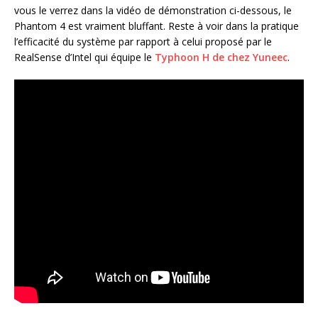
vous le verrez dans la vidéo de démonstration ci-dessous, le
Phantom 4 est vraiment bluffant. Reste à voir dans la pratique
l’efficacité du système par rapport à celui proposé par le
RealSense d’Intel qui équipe le
Typhoon H de chez Yuneec
.