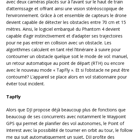
avec deux caméras placés sur à l’avant sur le haut de train
d’atterrissage et offrant ainsi une vision stéréoscopique de
l’environnement. Grâce à cet ensemble de capteurs le drone
devient capable de détecter les obstacles entre 70 cm et 15
mètres. Ainsi, le logiciel embarqué du Phantom 4 devient
capable d’agir instinctivement et d’adapter ses trajectoires
pour ne pas entrer en collision avec un obstacle. Les
algorithmes calculent en tant réel l’itinéraire à suivre pour
contourner un obstacle quelque soit le mode de vol: manuel,
un retour automatique au point de départ (RTH) ou encore
avec le nouveau mode « TapFly ». Et si l’obstacle ne peut être
contourné? L’appareil se place alors en vol stationnaire pour
éviter tout incident.
TapFly
Alors que DJI propose déjà beaucoup plus de fonctions que
beaucoup de ses concurrents avec notamment le Waypoint
GPS qui permet de planifier des vol autonomes, le Point of
Interest avec la possibilité de tourner en orbit au tour, le follow
me qui suit automatiquement un sujet, DJI profite des