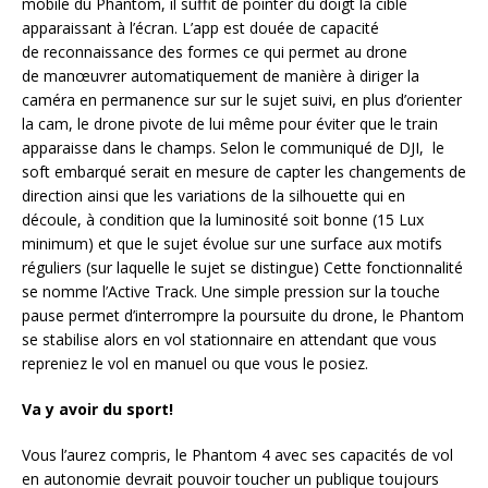
mobile du Phantom, il suffit de pointer du doigt la cible
apparaissant à l’écran. L’app est douée de capacité
de reconnaissance des formes ce qui permet au drone
de manœuvrer automatiquement de manière à diriger la
caméra en permanence sur sur le sujet suivi, en plus d’orienter
la cam, le drone pivote de lui même pour éviter que le train
apparaisse dans le champs. Selon le communiqué de DJI, le
soft embarqué serait en mesure de capter les changements de
direction ainsi que les variations de la silhouette qui en
découle, à condition que la luminosité soit bonne (15 Lux
minimum) et que le sujet évolue sur une surface aux motifs
réguliers (sur laquelle le sujet se distingue) Cette fonctionnalité
se nomme l’Active Track. Une simple pression sur la touche
pause permet d’interrompre la poursuite du drone, le Phantom
se stabilise alors en vol stationnaire en attendant que vous
repreniez le vol en manuel ou que vous le posiez.
Va y avoir du sport!
Vous l’aurez compris, le Phantom 4 avec ses capacités de vol
en autonomie devrait pouvoir toucher un publique toujours