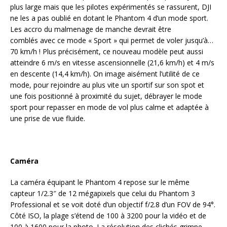
plus large mais que les pilotes expérimentés se rassurent, DJI
ne les a pas oublié en dotant le Phantom 4 d’un mode sport.
Les accro du malmenage de manche devrait être
comblés avec ce mode « Sport » qui permet de voler jusqu’à…
70 km/h ! Plus précisément, ce nouveau modèle peut aussi
atteindre 6 m/s en vitesse ascensionnelle (21,6 km/h) et 4 m/s
en descente (14,4 km/h). On image aisément l’utilité de ce
mode, pour rejoindre au plus vite un sportif sur son spot et
une fois positionné à proximité du sujet, débrayer le mode
sport pour repasser en mode de vol plus calme et adaptée à
une prise de vue fluide.
Caméra
La caméra équipant le Phantom 4 repose sur le même
capteur 1/2.3″ de 12 mégapixels que celui du Phantom 3
Professional et se voit doté d’un objectif f/2.8 d’un FOV de 94°.
Côté ISO, la plage s’étend de 100 à 3200 pour la vidéo et de
100 à 1600 pour la photo. La résolution des clichés grimpe