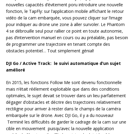
nouvelles capacités d’évitement poru introduire une nouvelle
fonction, le TapFly: sur l’application mobile affichant le retour
vidéo de la cam embarquée, vous pouvez cliquer sur l’image
pour indiquer au drone une zone à aller survoler. Le Phantom
4 se débrouille seul pour rallier ce point en toute autonomie,
pas d’intervention manuel en cours ou au préalable, pas besoin
de programmer une trajectoire en tenant compte des
obstacles potentiel… Tout simplement génial!
DJI Go / Active Track: le suivi automatique d’un sujet
amélioré
En 2015, les fonctions Follow Me sont devenu fonctionnelle
mais n’était réélement exploitable que dans des conditions
optimales, le sujet devait se trouver dans un lieu parfaitement
dégager d’obstacles et décrire des trajectoires relativement
rectiligne pour arriver à rester dans le champs de la caméra
embarquée sur le drone. Avec DJI Go, il y a du nouveau!
Terminé les difficultés de garder le cadrage de la cam sur une
cible en mouvement puisqu’avec la nouvelle application