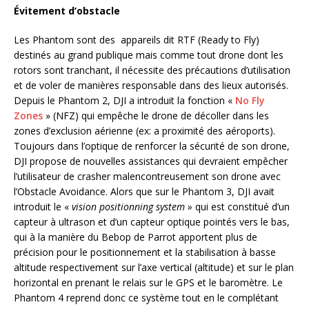
Évitement d’obstacle
Les Phantom sont des appareils dit RTF (Ready to Fly)
destinés au grand publique mais comme tout drone dont les
rotors sont tranchant, il nécessite des précautions d’utilisation
et de voler de manières responsable dans des lieux autorisés.
Depuis le Phantom 2, DJI a introduit la fonction «
No Fly
Zones
» (NFZ) qui empêche le drone de décoller dans les
zones d’exclusion aérienne (ex: a proximité des aéroports).
Toujours dans l’optique de renforcer la sécurité de son drone,
DJI propose de nouvelles assistances qui devraient empêcher
l’utilisateur de crasher malencontreusement son drone avec
l’Obstacle Avoidance. Alors que sur le Phantom 3, DJI avait
introduit le «
vision positionning system »
qui est constitué d’un
capteur à ultrason et d’un capteur optique pointés vers le bas,
qui à la manière du Bebop de Parrot apportent plus de
précision pour le positionnement et la stabilisation à basse
altitude respectivement sur l’axe vertical (altitude) et sur le plan
horizontal en prenant le relais sur le GPS et le baromètre. Le
Phantom 4 reprend donc ce système tout en le complétant