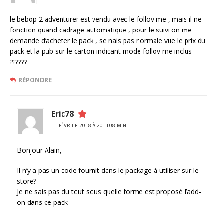
le bebop 2 adventurer est vendu avec le follov me , mais il ne
fonction quand cadrage automatique , pour le suivi on me
demande d’acheter le pack , se nais pas normale vue le prix du
pack et la pub sur le carton indicant mode follov me inclus
??????
RÉPONDRE
Eric78
11 FÉVRIER 2018 À 20 H 08 MIN
Bonjour Alain,
Il n’y a pas un code fournit dans le package à utiliser sur le
store?
Je ne sais pas du tout sous quelle forme est proposé l’add-
on dans ce pack