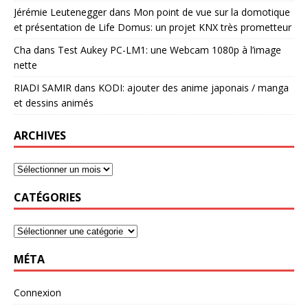
Jérémie Leutenegger
dans
Mon point de vue sur la domotique
et présentation de Life Domus: un projet KNX très prometteur
Cha
dans
Test Aukey PC-LM1: une Webcam 1080p à l’image
nette
RIADI SAMIR
dans
KODI: ajouter des anime japonais / manga
et dessins animés
ARCHIVES
CATÉGORIES
MÉTA
Connexion