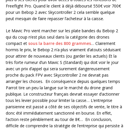
Freeflight Pro. Quand le client à déjà déboursé 550€ voir 700€
pour un Bebop 2 avec Skycontroller 2 cela semble quelque
peut mesquin de faire repasser l’acheteur à la caisse.
Le Mavic Pro vient marcher sur les plate bandes du Bebop 2
qui du coup n’est plus seul dans la catégorie des drones
compact et
sous la barre des 800 grammes
… Clairement
hormis le prix, le Bebop 2 n’a plus vraiment d’atouts séduisant
pour attirer de nouveaux clients (ou garder les actuels) Et la
très forte rumeur d’un Mavic S (Standard) qui doit voir le jour
avec un prix d’appel qui sera surement dangereusement
proche du pack FPV avec Skycontroller 2 ne devrait pas
arranger les choses. En conséquence depuis quelques temps
Parrot tire un peu la langue sur le marché du drone grand
publique. Le constructeur français devrait essayer d’actionner
tous les levier possible pour limiter la casse… L’entreprise
parisienne est passé a côté de ses objectifs de vente, le titre à
donc été immédiatement sanctionné en bourse. En effet,
l’action reste péniblement au tour de 8€… En conclusion,
difficile de comprendre la stratégie de l’entreprise qui persiste à