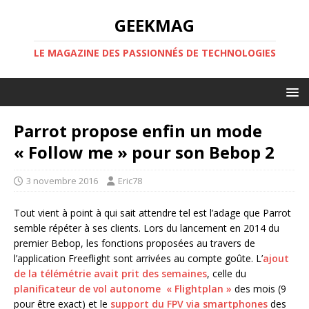
GEEKMAG
LE MAGAZINE DES PASSIONNÉS DE TECHNOLOGIES
Parrot propose enfin un mode
« Follow me » pour son Bebop 2
3 novembre 2016
Eric78
Tout vient à point à qui sait attendre tel est l’adage que Parrot
semble répéter à ses clients. Lors du lancement en 2014 du
premier Bebop, les fonctions proposées au travers de
l’application Freeflight sont arrivées au compte goûte. L’
ajout
de la télémétrie avait prit des semaines
, celle du
planificateur de vol autonome « Flightplan »
des mois (9
pour être exact) et le
support du FPV via smartphones
des