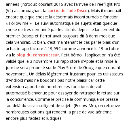
années (introduit courant 2016 avec l’arrivée de Freeflight Pro
(V4) accompagnant la
sortie de l’aile Disco
). Mais il manquait
encore quelque chose: la désormais incontournable fonction
« Follow me ». Le suivi automatique de sujets était quelque
chose de très demandé par les clients depuis le lancement du
premier Bebop et Parrot avait toujours dit à demi mot que
cela viendrait. Et bien, c’est maintenant le cas par le biais d’un
achat in-app facturé à 19,99€ comme annoncé le 19 octobre
via le
blog du constructeur
. Petit bémol, l’application n’a été
validé que le 3 novembre sur l’app store d’Apple et la mise à
jour ne sera proposé sur le Play Store de Google que courant
novembre… Un délais légèrement frustrant pour les utilisateurs
d’Android mais ne boudons pas notre plaisir car cette
extension apporte de nombreuses fonctions de vol
automatisé bienvenue pour essayer de rattraper le retard sur
la concurrence. Comme le précise le communiqué de presse
au delà du suivi intelligent de sujets (Follow Me), on retrouve
nombreuses options qui rendent la prise de vue aérienne
encore plus faciles et ludiques: