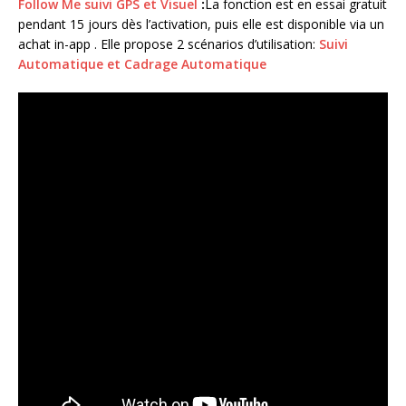
Follow Me suivi GPS et Visuel
:
La fonction est en essai gratuit
pendant 15 jours dès l’activation, puis elle est disponible via un
achat in-app . Elle propose 2 scénarios d’utilisation:
Suivi
Automatique et
Cadrage Automatique