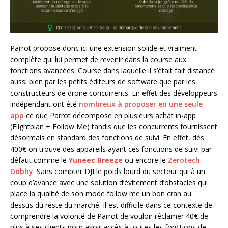
Parrot propose donc ici une extension solide et vraiment
complète qui lui permet de revenir dans la course aux
fonctions avancées. Course dans laquelle il s’était fait distancé
aussi bien par les petits éditeurs de software que par les
constructeurs de drone concurrents. En effet des développeurs
indépendant ont été
nombreux à proposer en une seule
app
ce que Parrot décompose en plusieurs achat in-app
(Flightplan + Follow Me) tandis que les concurrents fournissent
désormais en standard des fonctions de suivi. En effet, dès
400€ on trouve des appareils ayant ces fonctions de suivi par
défaut comme le
Yuneec Breeze
ou encore le
Zerotech
Dobby
. Sans compter DJI le poids lourd du secteur qui à un
coup d’avance avec une solution d’évitement d’obstacles qui
place la qualité de son mode follow me un bon cran au
dessus du reste du marché. Il est difficile dans ce contexte de
comprendre la volonté de Parrot de vouloir réclamer 40€ de
plus à ses clients pour avoir accès à toutes les fonctions de