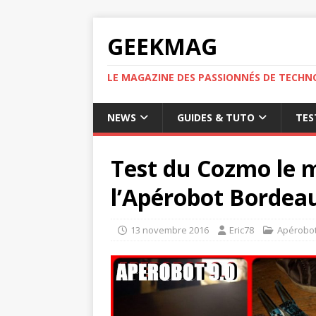
GEEKMAG
LE MAGAZINE DES PASSIONNÉS DE TECHN
NEWS
GUIDES & TUTO
TES
Test du Cozmo le m
l’Apérobot Bordea
13 novembre 2016
Eric78
Apérobo