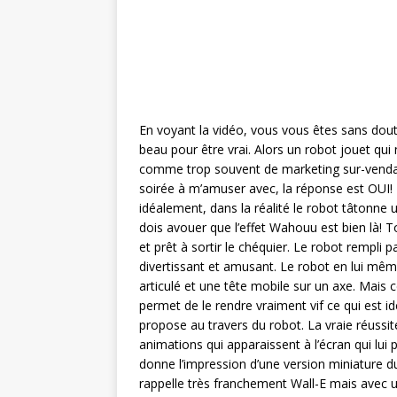
En voyant la vidéo, vous vous êtes sans dou
beau pour être vrai. Alors un robot jouet qui 
comme trop souvent de marketing sur-vendan
soirée à m’amuser avec, la réponse est OUI!
idéalement, dans la réalité le robot tâtonne
dois avouer que l’effet Wahouu est bien là! T
et prêt à sortir le chéquier. Le robot rempli pa
divertissant et amusant. Le robot en lui mêm
articulé et une tête mobile sur un axe. Mais ce
permet de le rendre vraiment vif ce qui est id
propose au travers du robot. La vraie réussite
animations qui apparaissent à l’écran qui lui
donne l’impression d’une version miniature 
rappelle très franchement Wall-E mais avec u