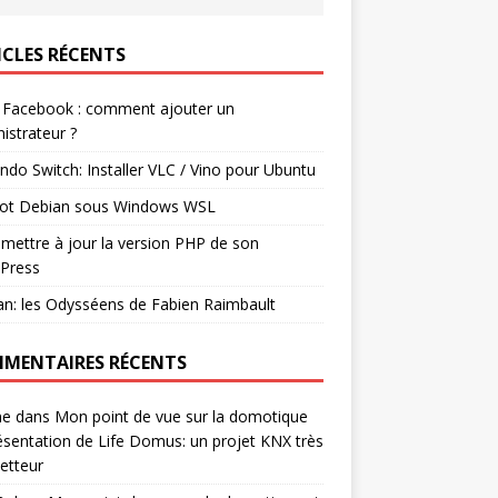
ICLES RÉCENTS
 Facebook : comment ajouter un
istrateur ?
ndo Switch: Installer VLC / Vino pour Ubuntu
ot Debian sous Windows WSL
mettre à jour la version PHP de son
Press
n: les Odysséens de Fabien Raimbault
MENTAIRES RÉCENTS
ne
dans
Mon point de vue sur la domotique
ésentation de Life Domus: un projet KNX très
etteur