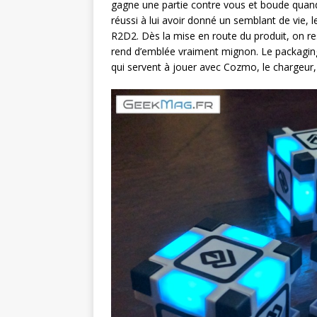
gagne une partie contre vous et boude quand i
réussi à lui avoir donné un semblant de vie, 
R2D2. Dès la mise en route du produit, on res
rend d’emblée vraiment mignon. Le packaging e
qui servent à jouer avec Cozmo, le chargeur, e