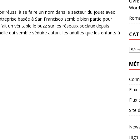
OVH: 
Word
oir réussi à se faire un nom dans le secteur du jouet avec
Roma
entreprise basée à San Francisco semble bien partie pour
fait un véritable le buzz sur les réseaux sociaux depuis
lle qui semble séduire autant les adultes que les enfants à
CAT
MÉT
Conn
Flux 
Flux
Site
News
High