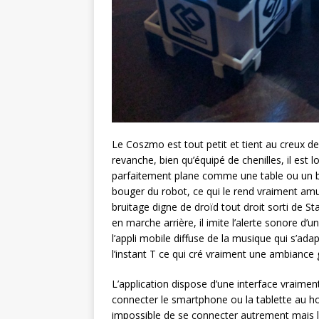
Le Coszmo est tout petit et tient au creux de 
revanche, bien qu’équipé de chenilles, il est l
parfaitement plane comme une table ou un bu
bouger du robot, ce qui le rend vraiment amu
bruitage digne de droïd tout droit sorti de St
en marche arrière, il imite l’alerte sonore d
l’appli mobile diffuse de la musique qui s’ada
l’instant T ce qui cré vraiment une ambiance 
L’application dispose d’une interface vraiment
connecter le smartphone ou la tablette au hots
impossible de se connecter autrement mais l