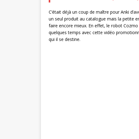
C’était déjà un coup de maître pour Anki d’av
un seul produit au catalogue mais la petite 
faire encore mieux. En effet, le robot Cozmo 
quelques temps avec cette vidéo promotionne
qui il se destine.