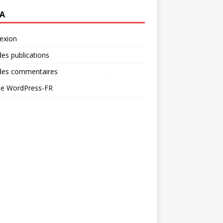
A
exion
des publications
 des commentaires
 de WordPress-FR