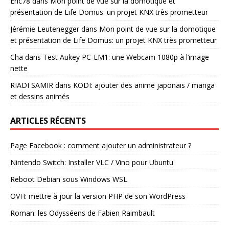
Eric78
dans
Mon point de vue sur la domotique et
présentation de Life Domus: un projet KNX très prometteur
Jérémie Leutenegger
dans
Mon point de vue sur la domotique
et présentation de Life Domus: un projet KNX très prometteur
Cha
dans
Test Aukey PC-LM1: une Webcam 1080p à l’image
nette
RIADI SAMIR
dans
KODI: ajouter des anime japonais / manga
et dessins animés
ARTICLES RÉCENTS
Page Facebook : comment ajouter un administrateur ?
Nintendo Switch: Installer VLC / Vino pour Ubuntu
Reboot Debian sous Windows WSL
OVH: mettre à jour la version PHP de son WordPress
Roman: les Odysséens de Fabien Raimbault