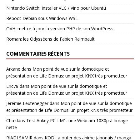
Nintendo Switch: Installer VLC / Vino pour Ubuntu
Reboot Debian sous Windows WSL
OVH: mettre à jour la version PHP de son WordPress
Roman: les Odysséens de Fabien Raimbault
COMMENTAIRES RÉCENTS
Arkane
dans
Mon point de vue sur la domotique et
présentation de Life Domus: un projet KNX très prometteur
Eric78
dans
Mon point de vue sur la domotique et
présentation de Life Domus: un projet KNX très prometteur
Jérémie Leutenegger
dans
Mon point de vue sur la domotique
et présentation de Life Domus: un projet KNX très prometteur
Cha
dans
Test Aukey PC-LM1: une Webcam 1080p à l’image
nette
RIADI SAMIR
dans
KODI: ajouter des anime japonais / manga