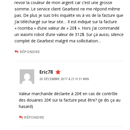
revoir la couleur de mon argent car c’est une grosse
somme. Le service client Gearbest ne me répond même
pas. De plus je suis très inquiète vis à vis de la facture que
j’ai téléchargé sur leur site… Il est indiqué sur la facture
« roomba » d’une valeur de « 20$ ». Hors j’ai commandé
un xiaomi robot d’une valeur de 312$. Sur ça aussi, silence
complet de Gearbest malgré ma sollicitation…
RÉPONDRE
Eric78
20 DÉCEMBRE 2017 À 21 H 31 MIN
Valeur marchande déclarée à 20€ en cas de contrôle
des douanes 20€ sur la facture peut être? (je dis ça au
hasard)
RÉPONDRE