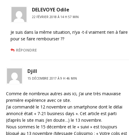
DELEVOYE Odile
22 FÉVRIER 2018 À 14 H 57 MIN
Je suis dans la même situation, n’ya -t-il vraiment rien à faire
pour se faire rembourser ??
RÉPONDRE
Djill
15 DÉCEMBRE 2017 À 9 H 46 MIN
Comme de nombreux autres avis ici, j’ai une très mauvaise
première expérience avec ce site.
J’ai commandé le 12 novembre un smartphone dont le délai
annoncé était « 7-21 business days ». Cet article est parti
(d’après le site mais j’en doute…) le 13 novembre.
Nous sommes le 15 décembre et le « suivi » est toujours
bloqué au 13 novembre (Message Colissimo : « Votre colis est