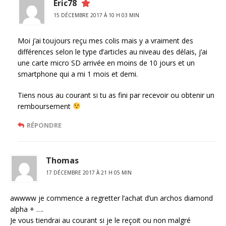
Eric78
15 DÉCEMBRE 2017 À 10 H 03 MIN
Moi j’ai toujours reçu mes colis mais y a vraiment des
différences selon le type d’articles au niveau des délais, j’ai
une carte micro SD arrivée en moins de 10 jours et un
smartphone qui a mi 1 mois et demi.
Tiens nous au courant si tu as fini par recevoir ou obtenir un
remboursement
RÉPONDRE
Thomas
17 DÉCEMBRE 2017 À 21 H 05 MIN
awwww je commence a regretter l’achat d’un archos diamond
alpha + ….
Je vous tiendrai au courant si je le reçoit ou non malgré