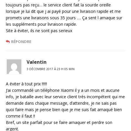
toujours pas reçu… le service client fait la sourde oreille
lorsque je lui dit que j ai payé pour une livraison rapide et me
promets une livraisons sous 35 jours …. Ça sent l arnaque sur
les suppléments pour livraison rapide.
Site à éviter, ils ne sont pas serieux
RÉPONDRE
Valentin
3 DÉCEMBRE 2017 À 23 H 05 MIN
A éviter à tout prix !!!!!!
J’ai commandé un téléphone Xiaomi il y a un mois et aucune
info, je bataille avec leur service client très incompétent qui me
demande dans chaque message, d’attendre, je ne sais pas
quoi faire mais je pense bien que je me suis fait arnaqué bien
comme il faut !!
Bref, un site parfait pour se faire arnaquer et perdre son
argent.