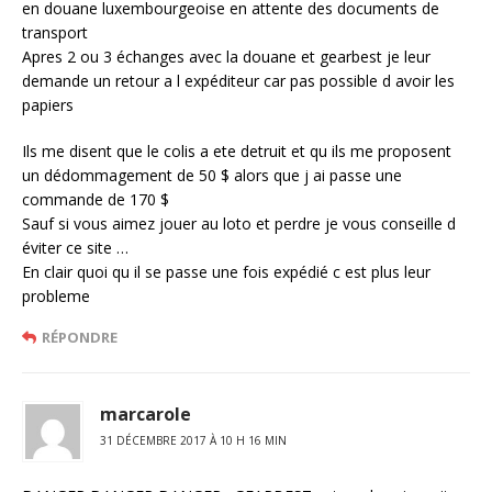
en douane luxembourgeoise en attente des documents de
transport
Apres 2 ou 3 échanges avec la douane et gearbest je leur
demande un retour a l expéditeur car pas possible d avoir les
papiers
Ils me disent que le colis a ete detruit et qu ils me proposent
un dédommagement de 50 $ alors que j ai passe une
commande de 170 $
Sauf si vous aimez jouer au loto et perdre je vous conseille d
éviter ce site …
En clair quoi qu il se passe une fois expédié c est plus leur
probleme
RÉPONDRE
marcarole
31 DÉCEMBRE 2017 À 10 H 16 MIN