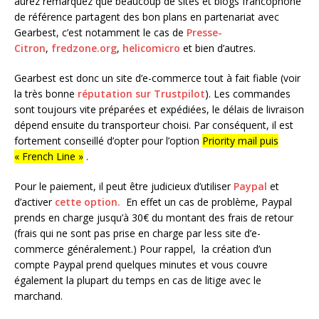
aurez remarquez que beaucoup de sites et blogs francophone
de référence partagent des bon plans en partenariat avec
Gearbest, c’est notamment le cas de
Presse-
Citron
,
fredzone.org
,
helicomicro
et bien d’autres.
Gearbest est donc un site d’e-commerce tout à fait fiable (voir
la très bonne
réputation sur Trustpilot
). Les commandes
sont toujours vite préparées et expédiées, le délais de livraison
dépend ensuite du transporteur choisi. Par conséquent, il est
fortement conseillé d’opter pour l’option
Priority mail puis
« French Line »
.
Pour le paiement, il peut être judicieux d’utiliser
Paypal
et
d’activer
cette option.
En effet un cas de problème, Paypal
prends en charge jusqu’à 30€ du montant des frais de retour
(frais qui ne sont pas prise en charge par less site d’e-
commerce généralement.) Pour rappel, la création d’un
compte Paypal prend quelques minutes et vous couvre
également la plupart du temps en cas de litige avec le
marchand.