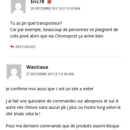
Eric78
20 DÉCEMBRE 2017 À 21 H 33 MIN
Tu as pri quel transporteur?
Car par exemple, beaucoup de personnes se plaignent de
colis privé alors que via Chronopost ça arrive bien
RÉPONDRE
Wastiaux
27 DÉCEMBRE 2017 À 7 H 28 MIN
Je confirme moi aussi que c est un site a eviter
J ai fait une quinzaine de commandes sur aliexpress et sur d
autre site chinois sans aucun pb ( plus ou moins long selon le
site )mais celui la !
Pour ma derniere commande que de produits xiaomi bloque