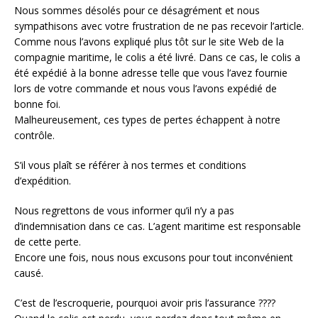
Nous sommes désolés pour ce désagrément et nous
sympathisons avec votre frustration de ne pas recevoir l’article.
Comme nous l’avons expliqué plus tôt sur le site Web de la
compagnie maritime, le colis a été livré. Dans ce cas, le colis a
été expédié à la bonne adresse telle que vous l’avez fournie
lors de votre commande et nous vous l’avons expédié de
bonne foi.
Malheureusement, ces types de pertes échappent à notre
contrôle.
S’il vous plaît se référer à nos termes et conditions
d’expédition.
Nous regrettons de vous informer qu’il n’y a pas
d’indemnisation dans ce cas. L’agent maritime est responsable
de cette perte.
Encore une fois, nous nous excusons pour tout inconvénient
causé.
C’est de l’escroquerie, pourquoi avoir pris l’assurance ????