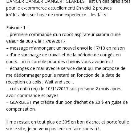
DANGER DANGER DANGER : GEARBEST est un des pires sites
pour le e-commerce actuellement! En voici 2 preuves
irréfutables sur base de mon expérience… les faits :
Episode 1 :
– première commande d’un robot aspirateur xiaomi d’une
valeur de 300 € le 17/09/2017
– message m’annonçant un nouvel envoi le 17/10 en raison
« d’une surcharge de travail et de la période de congés en
cours… » un comble pour des chinois vous avouerez !
– échanges de mail avec le service client qui me propose de
me dédommager pour le retard en fonction de la date de
réception du colis ; Wait and see…
– colis enfin reçu le 10/11/2017 soit presque 2 mois après
avoir commandé et payé !
– GEARBEST me crédite d’un bon d’achat de 20 $ en guise de
compensation.
Il me restait en tout plus de 30€ en bon d’achat et portefeuille
sur le site, je ne veux pas leur en faire cadeau !