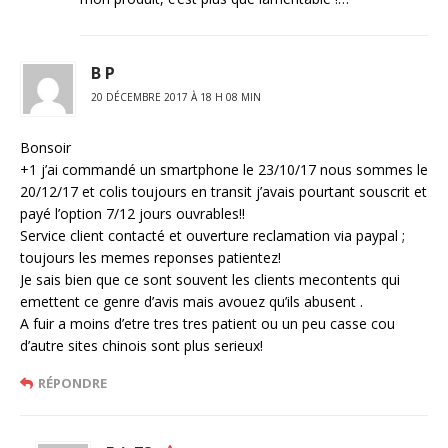
B P
20 DÉCEMBRE 2017 À 18 H 08 MIN
Bonsoir
+1 j’ai commandé un smartphone le 23/10/17 nous sommes le
20/12/17 et colis toujours en transit j’avais pourtant souscrit et
payé l’option 7/12 jours ouvrables!!
Service client contacté et ouverture reclamation via paypal ;
toujours les memes reponses patientez!
Je sais bien que ce sont souvent les clients mecontents qui
emettent ce genre d’avis mais avouez qu’ils abusent .
A fuir a moins d’etre tres tres patient ou un peu casse cou
d’autre sites chinois sont plus serieux!
RÉPONDRE