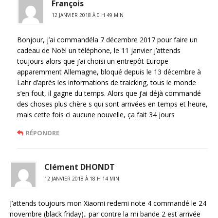
François
12 JANVIER 2018 À 0 H 49 MIN
Bonjour, j’ai commandéla 7 décembre 2017 pour faire un
cadeau de Noël un téléphone, le 11 janvier j’attends
toujours alors que j’ai choisi un entrepôt Europe
apparemment Allemagne, bloqué depuis le 13 décembre à
Lahr d’après les informations de traicking, tous le monde
s’en fout, il gagne du temps. Alors que j’ai déjà commandé
des choses plus chère s qui sont arrivées en temps et heure,
mais cette fois ci aucune nouvelle, ça fait 34 jours
RÉPONDRE
Clément DHONDT
12 JANVIER 2018 À 18 H 14 MIN
J’attends toujours mon Xiaomi redemi note 4 commandé le 24
novembre (black friday).. par contre la mi bande 2 est arrivée