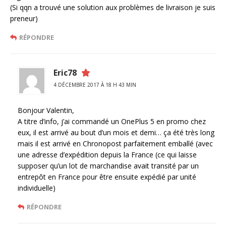
(Si qqn a trouvé une solution aux problèmes de livraison je suis
preneur)
RÉPONDRE
Eric78
4 DÉCEMBRE 2017 À 18 H 43 MIN
Bonjour Valentin,
A titre d’info, j’ai commandé un OnePlus 5 en promo chez
eux, il est arrivé au bout d’un mois et demi… ça été très long
mais il est arrivé en Chronopost parfaitement emballé (avec
une adresse d’expédition depuis la France (ce qui laisse
supposer qu’un lot de marchandise avait transité par un
entrepôt en France pour être ensuite expédié par unité
individuelle)
RÉPONDRE