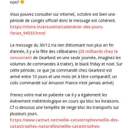
non?
Vous pouvez consulter sur Internet, octobre est bien une
période de congés officiel donc le message est cohérent.
https://chine.in/actualite/calendrier-des-jours-
feries_94533.html
Le message du 30/12 n’a rien d’étonnant non plus en fin
d’année, il y a la fête des célibataires (
25 milliards chez le
concurrent
de Gearbest en une seule journée, imaginez les
volumes de commandes à traiter), le black friday et noel. Sur
cette période, ce que j’ai commandé chez Gearbest est
arrivé entre 10 jours et une mois (et à titre comparatif, un
colis commandé sur Amazon France n’est jamais arrivé)
Prenez votre mal en patiente car il y a également les
événement météréologique en cours qui bloc les livraisons.
Cf ci-dessous une tempête de neige bloc les transports sur
plusieurs jours.
https://www.catnat.net/veille-catastrophes/veille-des-
catastrophes-naturelles/veille-catastrophes-