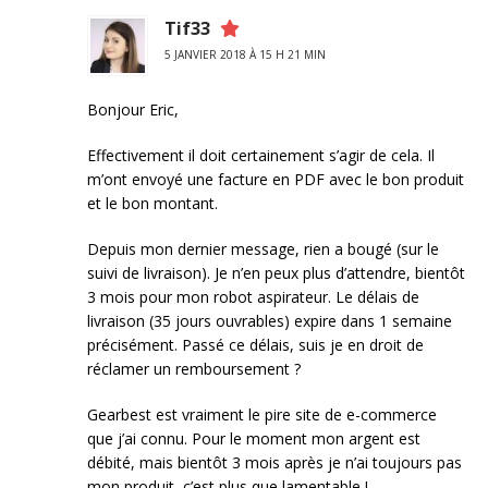
Tif33
5 JANVIER 2018 À 15 H 21 MIN
Bonjour Eric,
Effectivement il doit certainement s’agir de cela. Il
m’ont envoyé une facture en PDF avec le bon produit
et le bon montant.
Depuis mon dernier message, rien a bougé (sur le
suivi de livraison). Je n’en peux plus d’attendre, bientôt
3 mois pour mon robot aspirateur. Le délais de
livraison (35 jours ouvrables) expire dans 1 semaine
précisément. Passé ce délais, suis je en droit de
réclamer un remboursement ?
Gearbest est vraiment le pire site de e-commerce
que j’ai connu. Pour le moment mon argent est
débité, mais bientôt 3 mois après je n’ai toujours pas
mon produit, c’est plus que lamentable !…