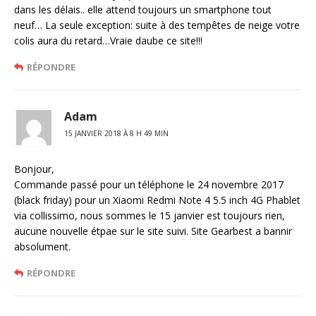
dans les délais.. elle attend toujours un smartphone tout
neuf… La seule exception: suite à des tempêtes de neige votre
colis aura du retard…Vraie daube ce site!!!
RÉPONDRE
Adam
15 JANVIER 2018 À 8 H 49 MIN
Bonjour,
Commande passé pour un téléphone le 24 novembre 2017
(black friday) pour un Xiaomi Redmi Note 4 5.5 inch 4G Phablet
via collissimo, nous sommes le 15 janvier est toujours rien,
aucune nouvelle étpae sur le site suivi. Site Gearbest a bannir
absolument.
RÉPONDRE