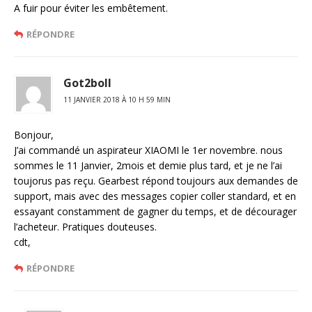
A fuir pour éviter les embêtement.
RÉPONDRE
Got2boll
11 JANVIER 2018 À 10 H 59 MIN
Bonjour,
J’ai commandé un aspirateur XIAOMI le 1er novembre. nous
sommes le 11 Janvier, 2mois et demie plus tard, et je ne l’ai
toujorus pas reçu. Gearbest répond toujours aux demandes de
support, mais avec des messages copier coller standard, et en
essayant constamment de gagner du temps, et de décourager
l’acheteur. Pratiques douteuses.
cdt,
RÉPONDRE