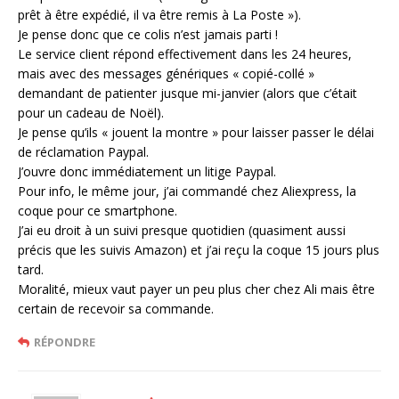
prêt à être expédié, il va être remis à La Poste »).
Je pense donc que ce colis n’est jamais parti !
Le service client répond effectivement dans les 24 heures,
mais avec des messages génériques « copié-collé »
demandant de patienter jusque mi-janvier (alors que c’était
pour un cadeau de Noël).
Je pense qu’ils « jouent la montre » pour laisser passer le délai
de réclamation Paypal.
J’ouvre donc immédiatement un litige Paypal.
Pour info, le même jour, j’ai commandé chez Aliexpress, la
coque pour ce smartphone.
J’ai eu droit à un suivi presque quotidien (quasiment aussi
précis que les suivis Amazon) et j’ai reçu la coque 15 jours plus
tard.
Moralité, mieux vaut payer un peu plus cher chez Ali mais être
certain de recevoir sa commande.
RÉPONDRE