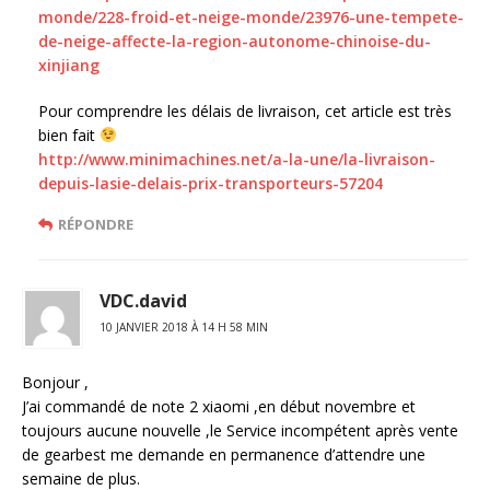
monde/228-froid-et-neige-monde/23976-une-tempete-
de-neige-affecte-la-region-autonome-chinoise-du-
xinjiang
Pour comprendre les délais de livraison, cet article est très
bien fait
http://www.minimachines.net/a-la-une/la-livraison-
depuis-lasie-delais-prix-transporteurs-57204
RÉPONDRE
VDC.david
10 JANVIER 2018 À 14 H 58 MIN
Bonjour ,
J’ai commandé de note 2 xiaomi ,en début novembre et
toujours aucune nouvelle ,le Service incompétent après vente
de gearbest me demande en permanence d’attendre une
semaine de plus.