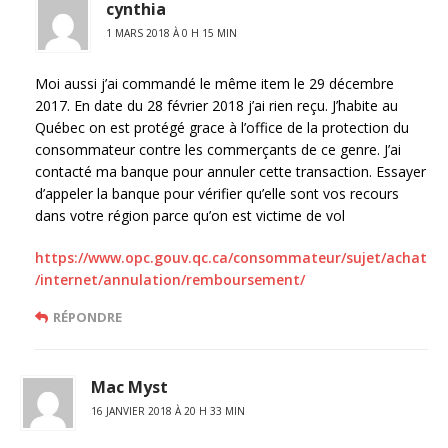
cynthia
1 MARS 2018 À 0 H 15 MIN
Moi aussi j’ai commandé le même item le 29 décembre
2017. En date du 28 février 2018 j’ai rien reçu. J’habite au
Québec on est protégé grace à l’office de la protection du
consommateur contre les commerçants de ce genre. J’ai
contacté ma banque pour annuler cette transaction. Essayer
d’appeler la banque pour vérifier qu’elle sont vos recours
dans votre région parce qu’on est victime de vol
https://www.opc.gouv.qc.ca/consommateur/sujet/achat
/internet/annulation/remboursement/
RÉPONDRE
Mac Myst
16 JANVIER 2018 À 20 H 33 MIN