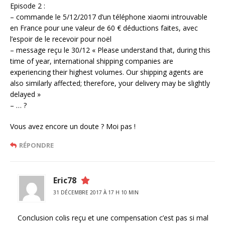
Episode 2 :
– commande le 5/12/2017 d’un téléphone xiaomi introuvable
en France pour une valeur de 60 € déductions faites, avec
l’espoir de le recevoir pour noël
– message reçu le 30/12 « Please understand that, during this
time of year, international shipping companies are
experiencing their highest volumes. Our shipping agents are
also similarly affected; therefore, your delivery may be slightly
delayed »
– … ?
Vous avez encore un doute ? Moi pas !
RÉPONDRE
Eric78
31 DÉCEMBRE 2017 À 17 H 10 MIN
Conclusion colis reçu et une compensation c’est pas si mal