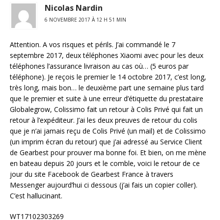
Nicolas Nardin
6 NOVEMBRE 2017 À 12 H 51 MIN
Attention. A vos risques et périls. J’ai commandé le 7
septembre 2017, deux téléphones Xiaomi avec pour les deux
téléphones l’assurance livraison au cas où… (5 euros par
téléphone). Je reçois le premier le 14 octobre 2017, c’est long,
très long, mais bon… le deuxième part une semaine plus tard
que le premier et suite à une erreur d’étiquette du prestataire
Globalegrow, Colissimo fait un retour à Colis Privé qui fait un
retour à l’expéditeur. J’ai les deux preuves de retour du colis
que je n’ai jamais reçu de Colis Privé (un mail) et de Colissimo
(un imprim écran du retour) que j’ai adressé au Service Client
de Gearbest pour prouver ma bonne foi. Et bien, on me mène
en bateau depuis 20 jours et le comble, voici le retour de ce
jour du site Facebook de Gearbest France à travers
Messenger aujourd’hui ci dessous (j’ai fais un copier coller).
C’est hallucinant.
WT17102303269