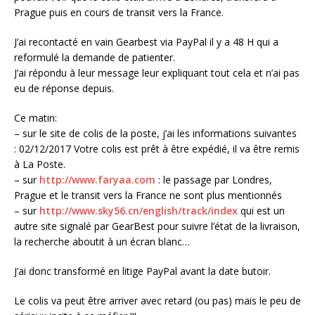
Prague puis en cours de transit vers la France.
J’ai recontacté en vain Gearbest via PayPal il y a 48 H qui a
reformulé la demande de patienter.
J’ai répondu à leur message leur expliquant tout cela et n’ai pas
eu de réponse depuis.
Ce matin:
– sur le site de colis de la poste, j’ai les informations suivantes
: 02/12/2017 Votre colis est prêt à être expédié, il va être remis
à La Poste.
– sur
http://www.faryaa.com
: le passage par Londres,
Prague et le transit vers la France ne sont plus mentionnés
– sur
http://www.sky56.cn/english/track/index
qui est un
autre site signalé par GearBest pour suivre l’état de la livraison,
la recherche aboutit à un écran blanc…
J’ai donc transformé en litige PayPal avant la date butoir.
Le colis va peut être arriver avec retard (ou pas) mais le peu de