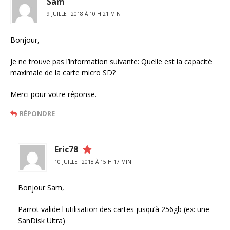
Sam
9 JUILLET 2018 À 10 H 21 MIN
Bonjour,
Je ne trouve pas l’information suivante: Quelle est la capacité
maximale de la carte micro SD?
Merci pour votre réponse.
RÉPONDRE
Eric78
10 JUILLET 2018 À 15 H 17 MIN
Bonjour Sam,
Parrot valide l utilisation des cartes jusqu’à 256gb (ex: une
SanDisk Ultra)