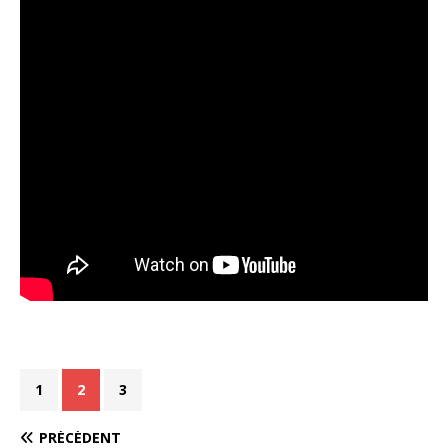
1
2
3
PRÉCÉDENT