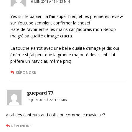
6 JUIN 2018 À 19 H 33 MIN
Yes sur le papier il a l’air super bien, et les premières review
sur Youtube semblent confirmer la chose!
Hate de l’avoir entre les mains car j’adorais mon Bebop
malgré sa qualité d’image cracra.
La touche Parrot avec une belle qualité d’image je dis oui
(même si j’ai peur que la grande majorité des clients lui
préfère un Mavic au même prix)
RÉPONDRE
guepard 77
13 JUIN 2018 À 22 H 35 MIN
a t-il des capteurs anti collision comme le mavic air?
RÉPONDRE