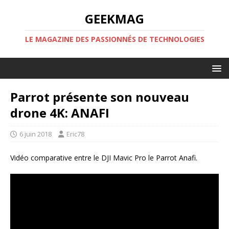
GEEKMAG
LE MAGAZINE DES PASSIONNÉS DE TECHNOLOGIES
Parrot présente son nouveau
drone 4K: ANAFI
6 juin 2018
Eric78
Vidéo comparative entre le DJI Mavic Pro le Parrot Anafi.