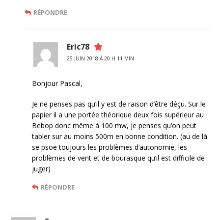
RÉPONDRE
Eric78
25 JUIN 2018 À 20 H 11 MIN
Bonjour Pascal,
Je ne penses pas qu’il y est de raison d’être déçu. Sur le
papier il a une portée théorique deux fois supérieur au
Bebop donc même à 100 mw, je penses qu’on peut
tabler sur au moins 500m en bonne condition. (au de là
se psoe toujours les problèmes d’autonomie, les
problèmes de vent et de bourasque qu’il est difficile de
juger)
RÉPONDRE