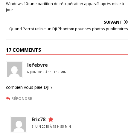
Windows 10: une partition de récupération apparaît après mise à
jour
SUIVANT
Quand Parrot utilise un DJI Phantom pour ses photos publicitaires
17 COMMENTS
lefebvre
6 JUIN 2018 À 11 H 19 MIN
combien vous paie DJI ?
RÉPONDRE
Eric78
6 JUIN 2018 À 15 H 55 MIN