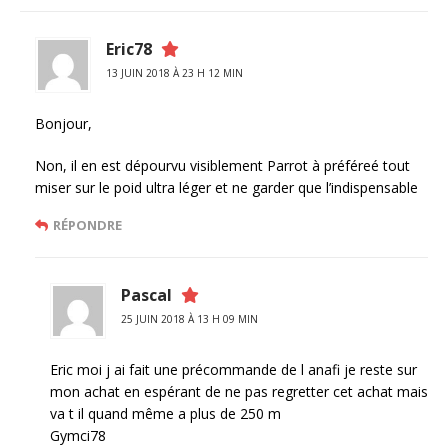
Eric78
13 JUIN 2018 À 23 H 12 MIN
Bonjour,
Non, il en est dépourvu visiblement Parrot à préféreé tout
miser sur le poid ultra léger et ne garder que l’indispensable
RÉPONDRE
Pascal
25 JUIN 2018 À 13 H 09 MIN
Eric moi j ai fait une précommande de l anafi je reste sur
mon achat en espérant de ne pas regretter cet achat mais
va t il quand même a plus de 250 m
Gymci78