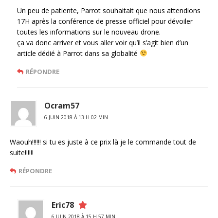
Un peu de patiente, Parrot souhaitait que nous attendions
17H après la conférence de presse officiel pour dévoiler
toutes les informations sur le nouveau drone.
ça va donc arriver et vous aller voir qu’il s’agit bien d’un
article dédié à Parrot dans sa globalité
RÉPONDRE
Ocram57
6 JUIN 2018 À 13 H 02 MIN
Waouh!!!!!! si tu es juste à ce prix là je le commande tout de
suite!!!!!!
RÉPONDRE
Eric78
6 JUIN 2018 À 15 H 57 MIN