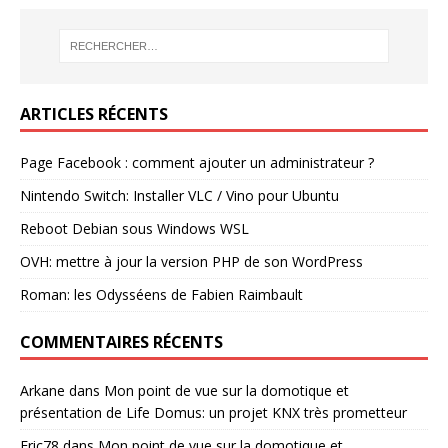
ARTICLES RÉCENTS
Page Facebook : comment ajouter un administrateur ?
Nintendo Switch: Installer VLC / Vino pour Ubuntu
Reboot Debian sous Windows WSL
OVH: mettre à jour la version PHP de son WordPress
Roman: les Odysséens de Fabien Raimbault
COMMENTAIRES RÉCENTS
Arkane
dans
Mon point de vue sur la domotique et
présentation de Life Domus: un projet KNX très prometteur
Eric78
dans
Mon point de vue sur la domotique et