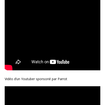
Vidéo d’un Youtuber sponsorié par Parrot