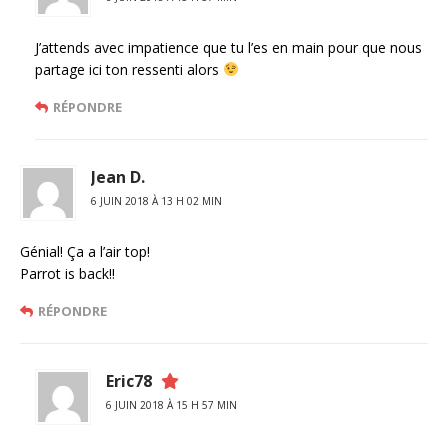
J’attends avec impatience que tu l’es en main pour que nous
partage ici ton ressenti alors
RÉPONDRE
Jean D.
6 JUIN 2018 À 13 H 02 MIN
Génial! Ça a l’air top!
Parrot is back!!
RÉPONDRE
Eric78
6 JUIN 2018 À 15 H 57 MIN