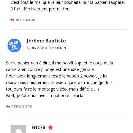
C’est tout le mal que je leur souhaite! Sur la papier, l’appareil
à l’air effectivement prometteur
RÉPONDRE
Jérôme Baptiste
6 JUIN 2018 À 17 H 00 MIN
Sur le papier rien à dire, il me paraît top, et le coup de la
caméra en contre plongé est une idée géniale.
Pour avoir longuement testé le bebop 2 power, je lui
reprochais uniquement la vidéo qui était moche (je dois
toujours faire le montage vidéo, mais difficile …)
Bref, je l’attends avec impatiente celui là !!
RÉPONDRE
Eric78