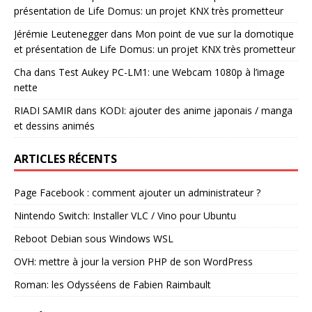
présentation de Life Domus: un projet KNX très prometteur
Jérémie Leutenegger
dans
Mon point de vue sur la domotique
et présentation de Life Domus: un projet KNX très prometteur
Cha
dans
Test Aukey PC-LM1: une Webcam 1080p à l’image
nette
RIADI SAMIR
dans
KODI: ajouter des anime japonais / manga
et dessins animés
ARTICLES RÉCENTS
Page Facebook : comment ajouter un administrateur ?
Nintendo Switch: Installer VLC / Vino pour Ubuntu
Reboot Debian sous Windows WSL
OVH: mettre à jour la version PHP de son WordPress
Roman: les Odysséens de Fabien Raimbault