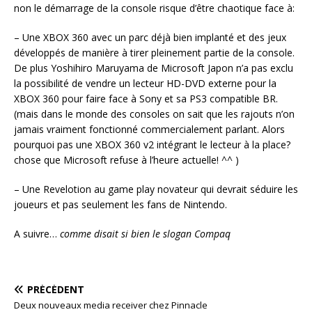
non le démarrage de la console risque d’être chaotique face à:
– Une XBOX 360 avec un parc déjà bien implanté et des jeux
développés de manière à tirer pleinement partie de la console.
De plus Yoshihiro Maruyama de Microsoft Japon n’a pas exclu
la possibilité de vendre un lecteur HD-DVD externe pour la
XBOX 360 pour faire face à Sony et sa PS3 compatible BR.
(mais dans le monde des consoles on sait que les rajouts n’on
jamais vraiment fonctionné commercialement parlant. Alors
pourquoi pas une XBOX 360 v2 intégrant le lecteur à la place?
chose que Microsoft refuse à l’heure actuelle! ^^ )
– Une Revelotion au game play novateur qui devrait séduire les
joueurs et pas seulement les fans de Nintendo.
A suivre…
comme disait si bien le slogan Compaq
PRÉCÉDENT
Deux nouveaux media receiver chez Pinnacle