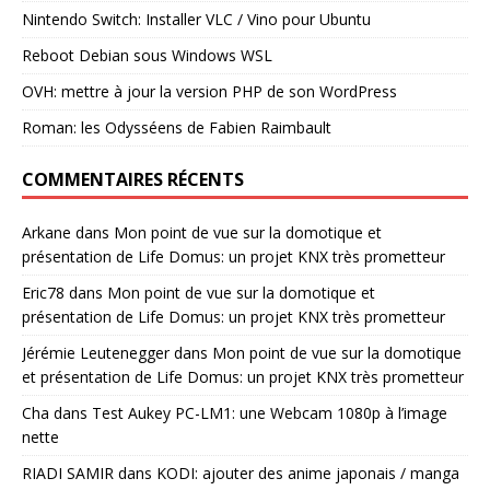
Nintendo Switch: Installer VLC / Vino pour Ubuntu
Reboot Debian sous Windows WSL
OVH: mettre à jour la version PHP de son WordPress
Roman: les Odysséens de Fabien Raimbault
COMMENTAIRES RÉCENTS
Arkane
dans
Mon point de vue sur la domotique et
présentation de Life Domus: un projet KNX très prometteur
Eric78
dans
Mon point de vue sur la domotique et
présentation de Life Domus: un projet KNX très prometteur
Jérémie Leutenegger
dans
Mon point de vue sur la domotique
et présentation de Life Domus: un projet KNX très prometteur
Cha
dans
Test Aukey PC-LM1: une Webcam 1080p à l’image
nette
RIADI SAMIR
dans
KODI: ajouter des anime japonais / manga