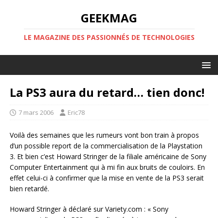
GEEKMAG
LE MAGAZINE DES PASSIONNÉS DE TECHNOLOGIES
La PS3 aura du retard… tien donc!
7 mars 2006
Eric78
Voilà des semaines que les rumeurs vont bon train à propos
d’un possible report de la commercialisation de la Playstation
3. Et bien c’est Howard Stringer de la filiale américaine de Sony
Computer Entertainment qui à mi fin aux bruits de couloirs. En
effet celui-ci à confirmer que la mise en vente de la PS3 serait
bien retardé.
Howard Stringer à déclaré sur Variety.com : « Sony