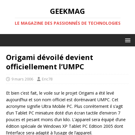
GEEKMAG
LE MAGAZINE DES PASSIONNÉS DE TECHNOLOGIES
Origami dévoilé devient
officiellement l’UMPC
9 mars 2006
Eric78
Et bien c’est fait, le voile sur le projet Origami a été levé
aujourd’hui et son nom officiel est dorénavant UMPC. Cet
acronyme signifie Ultra Mobile PC. Plus conrètement il s’agit
d’un Tablet PC miniature doté d’un écran tactile d’environ 7
pouces et pesant moins d’un kilo. L’appareil sera équipé d’une
édition spéciale de Windows XP Tablet PC Edition 2005 dont
l’interface sera adapté à l’usage de l’appareil.