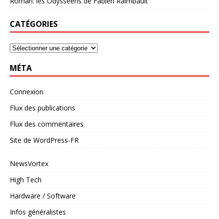
Roman: les Odysséens de Fabien Raimbault
CATÉGORIES
MÉTA
Connexion
Flux des publications
Flux des commentaires
Site de WordPress-FR
NewsVortex
High Tech
Hardware / Software
Infos généralistes