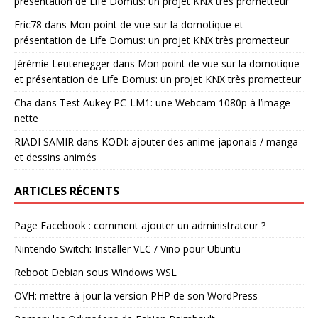
présentation de Life Domus: un projet KNX très prometteur
Eric78
dans
Mon point de vue sur la domotique et
présentation de Life Domus: un projet KNX très prometteur
Jérémie Leutenegger
dans
Mon point de vue sur la domotique
et présentation de Life Domus: un projet KNX très prometteur
Cha
dans
Test Aukey PC-LM1: une Webcam 1080p à l’image
nette
RIADI SAMIR
dans
KODI: ajouter des anime japonais / manga
et dessins animés
ARTICLES RÉCENTS
Page Facebook : comment ajouter un administrateur ?
Nintendo Switch: Installer VLC / Vino pour Ubuntu
Reboot Debian sous Windows WSL
OVH: mettre à jour la version PHP de son WordPress