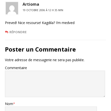
Artioma
19 OCTOBRE 2006 À 12 H 35 MIN
Preved! Nice resourse! Kagdila? I’m medved
RÉPONDRE
Poster un Commentaire
Votre adresse de messagerie ne sera pas publiée.
Commentaire
Nom
*