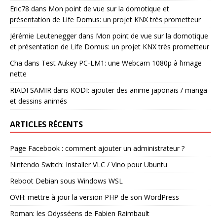
Eric78
dans
Mon point de vue sur la domotique et
présentation de Life Domus: un projet KNX très prometteur
Jérémie Leutenegger
dans
Mon point de vue sur la domotique
et présentation de Life Domus: un projet KNX très prometteur
Cha
dans
Test Aukey PC-LM1: une Webcam 1080p à l’image
nette
RIADI SAMIR
dans
KODI: ajouter des anime japonais / manga
et dessins animés
ARTICLES RÉCENTS
Page Facebook : comment ajouter un administrateur ?
Nintendo Switch: Installer VLC / Vino pour Ubuntu
Reboot Debian sous Windows WSL
OVH: mettre à jour la version PHP de son WordPress
Roman: les Odysséens de Fabien Raimbault