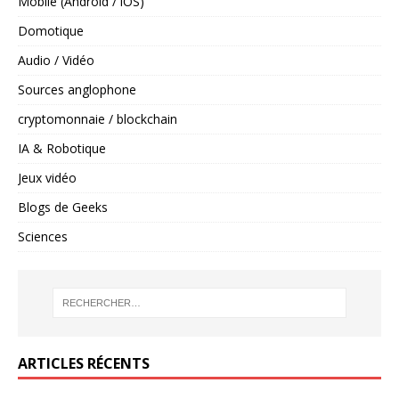
Mobile (Android / iOS)
Domotique
Audio / Vidéo
Sources anglophone
cryptomonnaie / blockchain
IA & Robotique
Jeux vidéo
Blogs de Geeks
Sciences
ARTICLES RÉCENTS