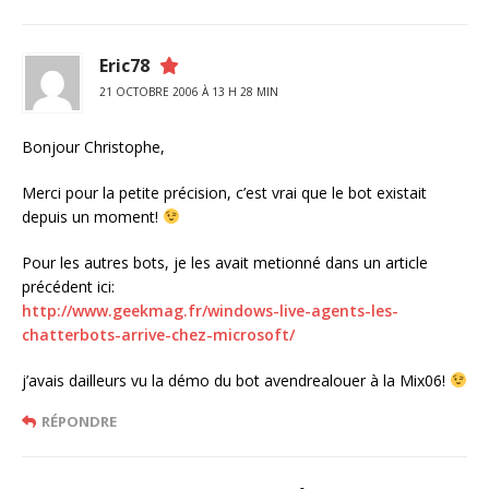
Eric78
21 OCTOBRE 2006 À 13 H 28 MIN
Bonjour Christophe,
Merci pour la petite précision, c’est vrai que le bot existait
depuis un moment!
Pour les autres bots, je les avait metionné dans un article
précédent ici:
http://www.geekmag.fr/windows-live-agents-les-
chatterbots-arrive-chez-microsoft/
j’avais dailleurs vu la démo du bot avendrealouer à la Mix06!
RÉPONDRE