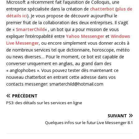
Microsoft a récemment fait l’aquisition de Colloquis, une
entreprise spécialisée dans la création de
chatterbot
(
plus de
détails ici
). Je vous propose de découvrir aujourd’hui le
premier fruit de la collaboration des deux entreprises. Il s’agit
de «
SmarterChild
« , un bot qui a pour mission de vous
expliquer l’intéropabilité entre
Yahoo Messenger
et
Windows
Live Messenger
, ou encore simplement vous donner accès à
de nombreux services tel que dictionnaire, horoscope, météo
ou news diverses… Pour le moment, ce bot est capable de
converser uniquement en anglais, au grand dam des
« anglophobes ». Vous pouvez tester dès maintenant ce
nouveau chatterbot en entrant cette adresse dans vos
contacts messenger: smarterchild@hotmail.com
PRÉCÉDENT
PS3: des détails sur les services en ligne
SUIVANT
Quelques infos sur le futur Live Messenger 8.1