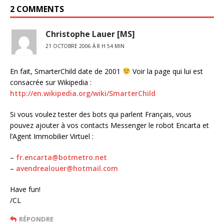
2 COMMENTS
Christophe Lauer [MS]
21 OCTOBRE 2006 À 8 H 54 MIN
En fait, SmarterChild date de 2001
Voir la page qui lui est
consacrée sur Wikipedia :
http://en.wikipedia.org/wiki/SmarterChild
Si vous voulez tester des bots qui parlent Français, vous
pouvez ajouter à vos contacts Messenger le robot Encarta et
l’Agent Immobilier Virtuel :
–
fr.encarta@botmetro.net
–
avendrealouer@hotmail.com
Have fun!
/CL
RÉPONDRE