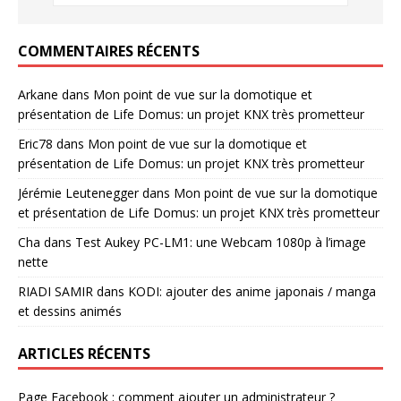
COMMENTAIRES RÉCENTS
Arkane
dans
Mon point de vue sur la domotique et
présentation de Life Domus: un projet KNX très prometteur
Eric78
dans
Mon point de vue sur la domotique et
présentation de Life Domus: un projet KNX très prometteur
Jérémie Leutenegger
dans
Mon point de vue sur la domotique
et présentation de Life Domus: un projet KNX très prometteur
Cha
dans
Test Aukey PC-LM1: une Webcam 1080p à l’image
nette
RIADI SAMIR
dans
KODI: ajouter des anime japonais / manga
et dessins animés
ARTICLES RÉCENTS
Page Facebook : comment ajouter un administrateur ?