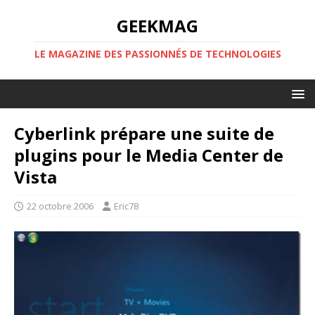
GEEKMAG
LE MAGAZINE DES PASSIONNÉS DE TECHNOLOGIES
Cyberlink prépare une suite de
plugins pour le Media Center de
Vista
22 octobre 2006
Eric78