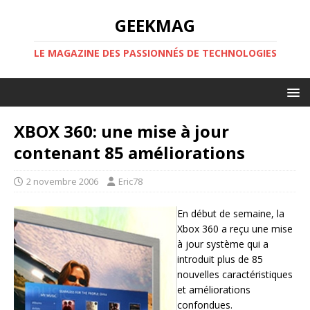
GEEKMAG
LE MAGAZINE DES PASSIONNÉS DE TECHNOLOGIES
XBOX 360: une mise à jour
contenant 85 améliorations
2 novembre 2006
Eric78
En début de semaine, la
Xbox 360 a reçu une mise
à jour système qui a
introduit plus de 85
nouvelles caractéristiques
et améliorations
confondues.