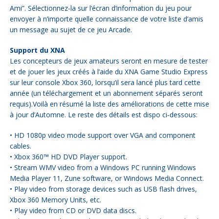
Ami”. Sélectionnez-la sur l’écran d’information du jeu pour
envoyer à n’importe quelle connaissance de votre liste d’amis
un message au sujet de ce jeu Arcade.
Support du XNA
Les concepteurs de jeux amateurs seront en mesure de tester
et de jouer les jeux créés à l’aide du XNA Game Studio Express
sur leur console Xbox 360, lorsqu’il sera lancé plus tard cette
année (un téléchargement et un abonnement séparés seront
requis).Voilà en résumé la liste des améliorations de cette mise
à jour d’Automne. Le reste des détails est dispo ci-dessous:
• HD 1080p video mode support over VGA and component
cables.
• Xbox 360™ HD DVD Player support.
• Stream WMV video from a Windows PC running Windows
Media Player 11, Zune software, or Windows Media Connect.
• Play video from storage devices such as USB flash drives,
Xbox 360 Memory Units, etc.
• Play video from CD or DVD data discs.