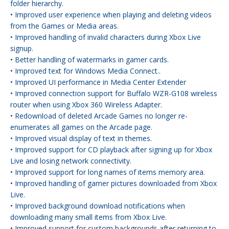
folder hierarchy.
• Improved user experience when playing and deleting videos
from the Games or Media areas.
• Improved handling of invalid characters during Xbox Live
signup.
• Better handling of watermarks in gamer cards.
• Improved text for Windows Media Connect..
• Improved UI performance in Media Center Extender
• Improved connection support for Buffalo WZR-G108 wireless
router when using Xbox 360 Wireless Adapter.
• Redownload of deleted Arcade Games no longer re-
enumerates all games on the Arcade page.
• Improved visual display of text in themes.
• Improved support for CD playback after signing up for Xbox
Live and losing network connectivity.
• Improved support for long names of items memory area.
• Improved handling of gamer pictures downloaded from Xbox
Live.
• Improved background download notifications when
downloading many small items from Xbox Live.
• Improved support for custom backgrounds after returning to