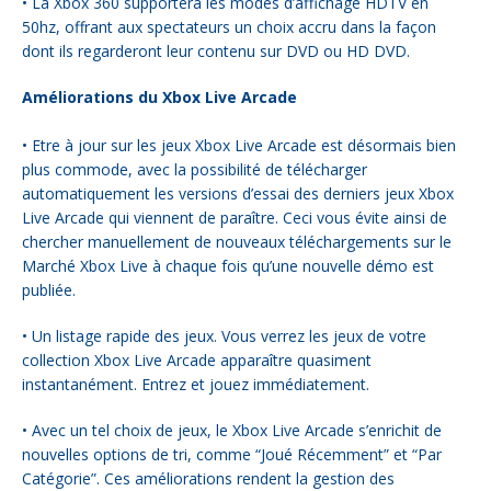
• La Xbox 360 supportera les modes d’affichage HDTV en
50hz, offrant aux spectateurs un choix accru dans la façon
dont ils regarderont leur contenu sur DVD ou HD DVD.
Améliorations du Xbox Live Arcade
• Etre à jour sur les jeux Xbox Live Arcade est désormais bien
plus commode, avec la possibilité de télécharger
automatiquement les versions d’essai des derniers jeux Xbox
Live Arcade qui viennent de paraître. Ceci vous évite ainsi de
chercher manuellement de nouveaux téléchargements sur le
Marché Xbox Live à chaque fois qu’une nouvelle démo est
publiée.
• Un listage rapide des jeux. Vous verrez les jeux de votre
collection Xbox Live Arcade apparaître quasiment
instantanément. Entrez et jouez immédiatement.
• Avec un tel choix de jeux, le Xbox Live Arcade s’enrichit de
nouvelles options de tri, comme “Joué Récemment” et “Par
Catégorie”. Ces améliorations rendent la gestion des