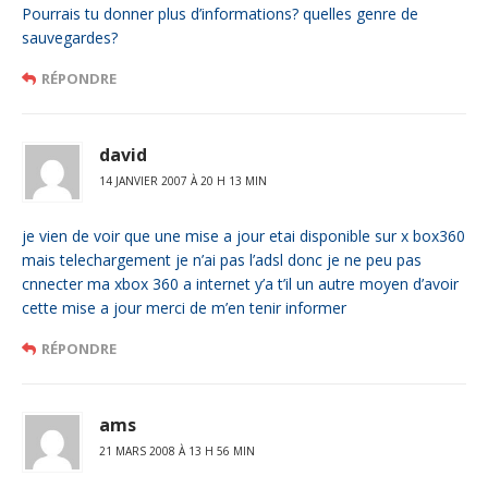
Pourrais tu donner plus d’informations? quelles genre de
sauvegardes?
RÉPONDRE
david
14 JANVIER 2007 À 20 H 13 MIN
je vien de voir que une mise a jour etai disponible sur x box360
mais telechargement je n’ai pas l’adsl donc je ne peu pas
cnnecter ma xbox 360 a internet y’a t’il un autre moyen d’avoir
cette mise a jour merci de m’en tenir informer
RÉPONDRE
ams
21 MARS 2008 À 13 H 56 MIN