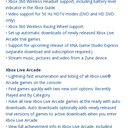
• Xbox 360 Wireless Headset support, including battery level
indicator in the Xbox Guide.
• Video support for 50 Hz HDTV modes (DVD and HD DVD
only).
• Xbox 360 Wireless Racing Wheel support.
• Set up automatic downloads of newly released Xbox Live
Arcade trial games.
• Support for upcoming release of XNA Game Studio Express
(separate download and subscription required.)
• Stream music, pictures and video from a Zune device.
Xbox Live Arcade
• Lightning-fast enumeration and listing of all Xbox Live®
Arcade games on the console.
• Find games quickly with two new sort options: Recently
Played and By Category.
• Have all new Xbox Live Arcade games at the ready with auto
downloads. Auto downloads optionally adds newly released
trial versions of games to active downloads when you enter
Xbox Live Arcade.
• View full achievement info in Xbox Live Arcade, including