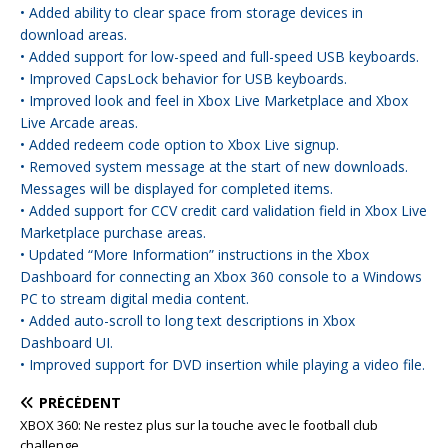
• Added ability to clear space from storage devices in
download areas.
• Added support for low-speed and full-speed USB keyboards.
• Improved CapsLock behavior for USB keyboards.
• Improved look and feel in Xbox Live Marketplace and Xbox
Live Arcade areas.
• Added redeem code option to Xbox Live signup.
• Removed system message at the start of new downloads.
Messages will be displayed for completed items.
• Added support for CCV credit card validation field in Xbox Live
Marketplace purchase areas.
• Updated “More Information” instructions in the Xbox
Dashboard for connecting an Xbox 360 console to a Windows
PC to stream digital media content.
• Added auto-scroll to long text descriptions in Xbox
Dashboard UI.
• Improved support for DVD insertion while playing a video file.
PRÉCÉDENT
XBOX 360: Ne restez plus sur la touche avec le football club
challenge