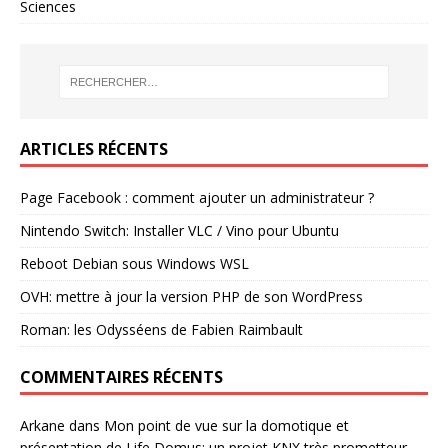
Sciences
ARTICLES RÉCENTS
Page Facebook : comment ajouter un administrateur ?
Nintendo Switch: Installer VLC / Vino pour Ubuntu
Reboot Debian sous Windows WSL
OVH: mettre à jour la version PHP de son WordPress
Roman: les Odysséens de Fabien Raimbault
COMMENTAIRES RÉCENTS
Arkane
dans
Mon point de vue sur la domotique et
présentation de Life Domus: un projet KNX très prometteur