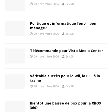
29 novembre 2006
Eric78
Politique et informatique font-il bon
ménage?
29 novembre 2006
Eric78
Télécommande pour Vista Media Center
29 novembre 2006
Eric78
Véritable succès pour la Wii, la PS3 à la
traine
28 novembre 2006
Eric78
Bientôt une baisse de prix pour la XBOX
360?