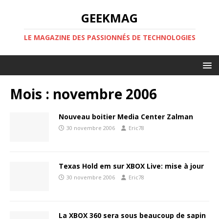
GEEKMAG
LE MAGAZINE DES PASSIONNÉS DE TECHNOLOGIES
Mois :
novembre 2006
Nouveau boitier Media Center Zalman
30 novembre 2006
Eric78
Texas Hold em sur XBOX Live: mise à jour
30 novembre 2006
Eric78
La XBOX 360 sera sous beaucoup de sapin