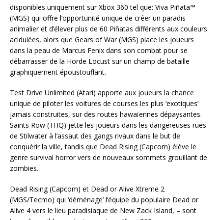
disponibles uniquement sur Xbox 360 tel que: Viva Piñata™
(MGS) qui offre l’opportunité unique de créer un paradis
animalier et d’élever plus de 60 Piñatas différents aux couleurs
acidulées, alors que Gears of War (MGS) place les joueurs
dans la peau de Marcus Fenix dans son combat pour se
débarrasser de la Horde Locust sur un champ de bataille
graphiquement époustouflant.
Test Drive Unlimited (Atari) apporte aux joueurs la chance
unique de piloter les voitures de courses les plus ‘exotiques’
jamais construites, sur des routes hawaïennes dépaysantes.
Saints Row (THQ) jette les joueurs dans les dangereuses rues
de Stilwater à l’assaut des gangs rivaux dans le but de
conquérir la ville, tandis que Dead Rising (Capcom) élève le
genre survival horror vers de nouveaux sommets grouillant de
zombies.
Dead Rising (Capcom) et Dead or Alive Xtreme 2
(MGS/Tecmo) qui ‘déménage’ l’équipe du populaire Dead or
Alive 4 vers le lieu paradisiaque de New Zack Island, – sont