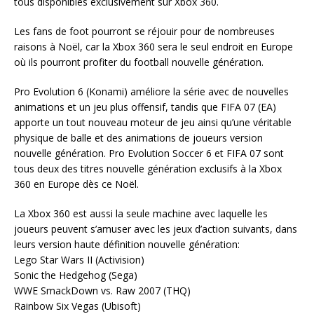
tous disponibles exclusivement sur Xbox 360.
Les fans de foot pourront se réjouir pour de nombreuses
raisons à Noël, car la Xbox 360 sera le seul endroit en Europe
où ils pourront profiter du football nouvelle génération.
Pro Evolution 6 (Konami) améliore la série avec de nouvelles
animations et un jeu plus offensif, tandis que FIFA 07 (EA)
apporte un tout nouveau moteur de jeu ainsi qu’une véritable
physique de balle et des animations de joueurs version
nouvelle génération. Pro Evolution Soccer 6 et FIFA 07 sont
tous deux des titres nouvelle génération exclusifs à la Xbox
360 en Europe dès ce Noël.
La Xbox 360 est aussi la seule machine avec laquelle les
joueurs peuvent s’amuser avec les jeux d’action suivants, dans
leurs version haute définition nouvelle génération:
Lego Star Wars II (Activision)
Sonic the Hedgehog (Sega)
WWE SmackDown vs. Raw 2007 (THQ)
Rainbow Six Vegas (Ubisoft)