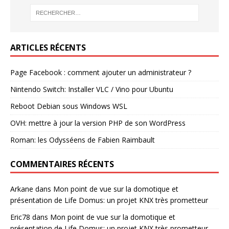
ARTICLES RÉCENTS
Page Facebook : comment ajouter un administrateur ?
Nintendo Switch: Installer VLC / Vino pour Ubuntu
Reboot Debian sous Windows WSL
OVH: mettre à jour la version PHP de son WordPress
Roman: les Odysséens de Fabien Raimbault
COMMENTAIRES RÉCENTS
Arkane
dans
Mon point de vue sur la domotique et
présentation de Life Domus: un projet KNX très prometteur
Eric78
dans
Mon point de vue sur la domotique et
présentation de Life Domus: un projet KNX très prometteur