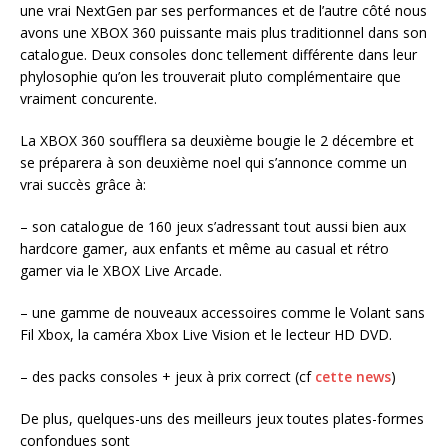
une vrai NextGen par ses performances et de l’autre côté nous
avons une XBOX 360 puissante mais plus traditionnel dans son
catalogue. Deux consoles donc tellement différente dans leur
phylosophie qu’on les trouverait pluto complémentaire que
vraiment concurente.
La XBOX 360 soufflera sa deuxième bougie le 2 décembre et
se préparera à son deuxième noel qui s’annonce comme un
vrai succès grâce à:
– son catalogue de 160 jeux s’adressant tout aussi bien aux
hardcore gamer, aux enfants et même au casual et rétro
gamer via le XBOX Live Arcade.
– une gamme de nouveaux accessoires comme le Volant sans
Fil Xbox, la caméra Xbox Live Vision et le lecteur HD DVD.
– des packs consoles + jeux à prix correct (cf
cette news
)
De plus, quelques-uns des meilleurs jeux toutes plates-formes
confondues sont