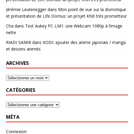
Jérémie Leutenegger
dans
Mon point de vue sur la domotique
et présentation de Life Domus: un projet KNX très prometteur
Cha
dans
Test Aukey PC-LM1: une Webcam 1080p à l’image
nette
RIADI SAMIR
dans
KODI: ajouter des anime japonais / manga
et dessins animés
ARCHIVES
CATÉGORIES
MÉTA
Connexion