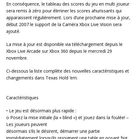
En conséquence, le tableau des scores du jeu en multi joueur
sera remis à zéro pour éliminer les scores ahurissants qui
apparaissent régulièrement. Lors d’une prochaine mise à jour,
début 2007 le support de la Caméra Xbox Live Vision sera
ajouté.
La mise à jour est disponible via téléchargement depuis le
Xbox Live Arcade sur Xbox 360 depuis le mercredi 29
novembre.
Ci-dessous la liste complète des nouvelles caractéristiques et
changements dans Texas Hold ’em:
Caractéristiques
• Le Jeu est désormais plus rapide :
o Posez la mise initiale (la « blind ») et jouez dans la foulée! –
Les joueurs peuvent
désormais s’ils le désirent, démarrer une partie
immédiatement lorsqu’ils rejoignent une table en posant ‘big