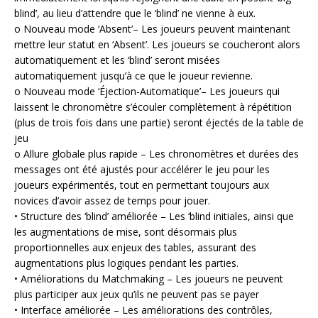
blind’, au lieu d’attendre que le ‘blind’ ne vienne à eux.
o Nouveau mode ‘Absent’– Les joueurs peuvent maintenant
mettre leur statut en ‘Absent’. Les joueurs se coucheront alors
automatiquement et les ‘blind’ seront misées
automatiquement jusqu’à ce que le joueur revienne.
o Nouveau mode ‘Éjection-Automatique’– Les joueurs qui
laissent le chronomètre s’écouler complètement à répétition
(plus de trois fois dans une partie) seront éjectés de la table de
jeu
o Allure globale plus rapide – Les chronomètres et durées des
messages ont été ajustés pour accélérer le jeu pour les
joueurs expérimentés, tout en permettant toujours aux
novices d’avoir assez de temps pour jouer.
• Structure des ‘blind’ améliorée – Les ‘blind initiales, ainsi que
les augmentations de mise, sont désormais plus
proportionnelles aux enjeux des tables, assurant des
augmentations plus logiques pendant les parties.
• Améliorations du Matchmaking – Les joueurs ne peuvent
plus participer aux jeux qu’ils ne peuvent pas se payer
• Interface améliorée – Les améliorations des contrôles,