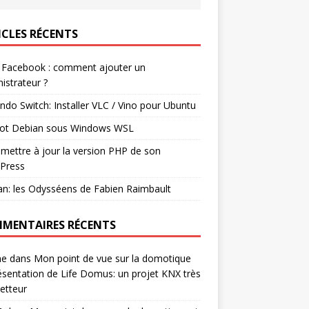
ICLES RÉCENTS
 Facebook : comment ajouter un
istrateur ?
ndo Switch: Installer VLC / Vino pour Ubuntu
ot Debian sous Windows WSL
mettre à jour la version PHP de son
Press
n: les Odysséens de Fabien Raimbault
MENTAIRES RÉCENTS
ne
dans
Mon point de vue sur la domotique
ésentation de Life Domus: un projet KNX très
etteur