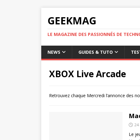
GEEKMAG
LE MAGAZINE DES PASSIONNÉS DE TECHN
NEWS
GUIDES & TUTO
TES
XBOX Live Arcade
Retrouvez chaque Mercredi l’annonce des nou
Mad
24
Le je