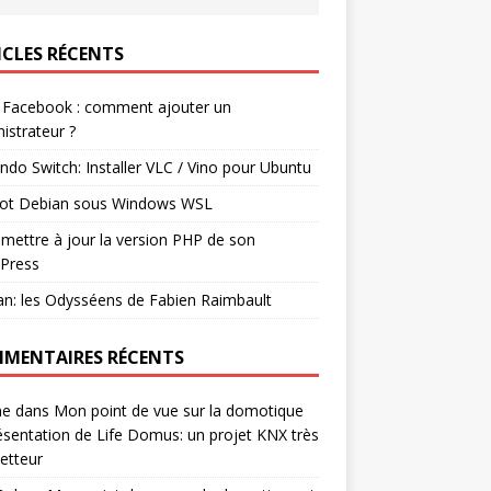
ICLES RÉCENTS
 Facebook : comment ajouter un
istrateur ?
ndo Switch: Installer VLC / Vino pour Ubuntu
ot Debian sous Windows WSL
mettre à jour la version PHP de son
Press
n: les Odysséens de Fabien Raimbault
MENTAIRES RÉCENTS
ne
dans
Mon point de vue sur la domotique
ésentation de Life Domus: un projet KNX très
etteur