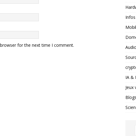
Hard
Infos
Mobil
Domo
 browser for the next time I comment.
Audio
Sour
crypt
IA &
Jeux 
Blog
Scien