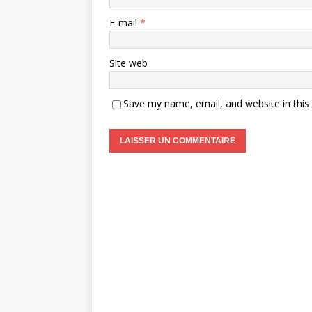
E-mail
*
Site web
Save my name, email, and website in this