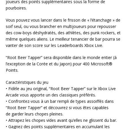
joueurs des points supplémentaires sous la forme de
pourboires.
Vous pouvez vous lancer dans le frisson de « l’étanchage » de
soif seul, ou vous brancher en multijoueurs pour repousser
des cow-boys déshydratés, des athlètes, des punk rockers, et
même quelques aliens. Le meilleur tenancier de bar pourra se
vanter de son score sur les Leaderboards Xbox Live.
“Root Beer Tapper” sera disponible dans le monde entier (à
l’exception de la Corée et du Japon) pour 400 Microsoft®
Points.
Caractéristiques du jeu
• Fidèle au jeu original, “Root Beer Tapper” sur le Xbox Live
Arcade vous apporte un des classiques préférés.
• Confrontez-vous à un bar rempli de types assoiffés dans
“Root Beer Tapper” et découvrez si vous êtes capables
de garder leurs chopes pleines.
• Attrapez les chopes vides avant qu’elles ne glissent du bar.
• Gagnez des points supplémentaires en accumulant les