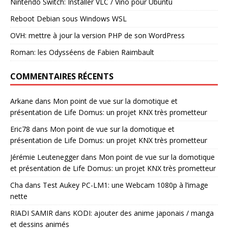
Nintendo Switch: Installer VLC / Vino pour Ubuntu
Reboot Debian sous Windows WSL
OVH: mettre à jour la version PHP de son WordPress
Roman: les Odysséens de Fabien Raimbault
COMMENTAIRES RÉCENTS
Arkane
dans
Mon point de vue sur la domotique et
présentation de Life Domus: un projet KNX très prometteur
Eric78
dans
Mon point de vue sur la domotique et
présentation de Life Domus: un projet KNX très prometteur
Jérémie Leutenegger
dans
Mon point de vue sur la domotique
et présentation de Life Domus: un projet KNX très prometteur
Cha
dans
Test Aukey PC-LM1: une Webcam 1080p à l’image
nette
RIADI SAMIR
dans
KODI: ajouter des anime japonais / manga
et dessins animés