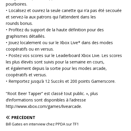
pourboires.
• Localisez et ouvrez la seule canette qui n’a pas été secouée
et servez-la aux patrons qui l’attendent dans les
rounds bonus.
• Profitez du support de la haute définition pour des
graphismes détaillés.
• Jouez localement ou sur le Xbox Live* dans des modes
coopératifs ou en versus.
• Postez vos scores sur le Leaderboard Xbox Live. Les scores
les plus élevés sont suivis pour la semaine en cours,
et également depuis la sortie pour les modes arcade,
coopératifs et versus.
• Remportez jusqu’à 12 Succès et 200 points Gamerscore.
“Root Beer Tapper” est classé tout public. », plus
d’informations sont disponibles à l’adresse
http://www.xbox.com/games/livearcade.
PRÉCÉDENT
Bill Gates en interview chez PPDA sur TF1