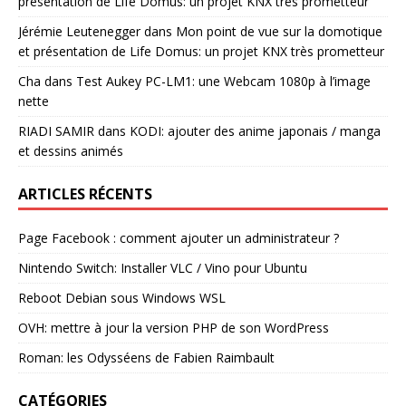
présentation de Life Domus: un projet KNX très prometteur
Jérémie Leutenegger
dans
Mon point de vue sur la domotique
et présentation de Life Domus: un projet KNX très prometteur
Cha
dans
Test Aukey PC-LM1: une Webcam 1080p à l’image
nette
RIADI SAMIR
dans
KODI: ajouter des anime japonais / manga
et dessins animés
ARTICLES RÉCENTS
Page Facebook : comment ajouter un administrateur ?
Nintendo Switch: Installer VLC / Vino pour Ubuntu
Reboot Debian sous Windows WSL
OVH: mettre à jour la version PHP de son WordPress
Roman: les Odysséens de Fabien Raimbault
CATÉGORIES