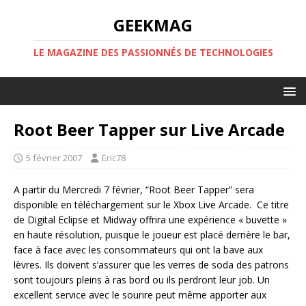
GEEKMAG
LE MAGAZINE DES PASSIONNÉS DE TECHNOLOGIES
Root Beer Tapper sur Live Arcade
5 février 2007
Eric78
A partir du Mercredi 7 février, “Root Beer Tapper” sera
disponible en téléchargement sur le Xbox Live Arcade. Ce titre
de Digital Eclipse et Midway offrira une expérience « buvette »
en haute résolution, puisque le joueur est placé derrière le bar,
face à face avec les consommateurs qui ont la bave aux
lèvres. Ils doivent s’assurer que les verres de soda des patrons
sont toujours pleins à ras bord ou ils perdront leur job. Un
excellent service avec le sourire peut même apporter aux