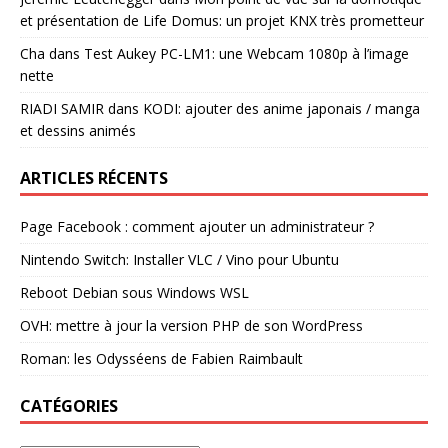
et présentation de Life Domus: un projet KNX très prometteur
Cha
dans
Test Aukey PC-LM1: une Webcam 1080p à l’image
nette
RIADI SAMIR
dans
KODI: ajouter des anime japonais / manga
et dessins animés
ARTICLES RÉCENTS
Page Facebook : comment ajouter un administrateur ?
Nintendo Switch: Installer VLC / Vino pour Ubuntu
Reboot Debian sous Windows WSL
OVH: mettre à jour la version PHP de son WordPress
Roman: les Odysséens de Fabien Raimbault
CATÉGORIES