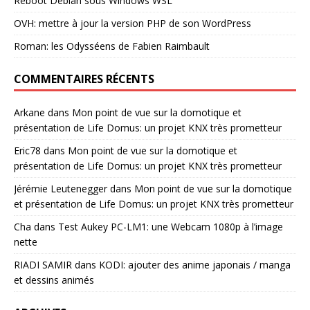
Reboot Debian sous Windows WSL
OVH: mettre à jour la version PHP de son WordPress
Roman: les Odysséens de Fabien Raimbault
COMMENTAIRES RÉCENTS
Arkane
dans
Mon point de vue sur la domotique et
présentation de Life Domus: un projet KNX très prometteur
Eric78
dans
Mon point de vue sur la domotique et
présentation de Life Domus: un projet KNX très prometteur
Jérémie Leutenegger
dans
Mon point de vue sur la domotique
et présentation de Life Domus: un projet KNX très prometteur
Cha
dans
Test Aukey PC-LM1: une Webcam 1080p à l’image
nette
RIADI SAMIR
dans
KODI: ajouter des anime japonais / manga
et dessins animés