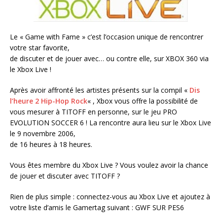
Le « Game with Fame » c’est l’occasion unique de rencontrer
votre star favorite,
de discuter et de jouer avec… ou contre elle, sur XBOX 360 via
le Xbox Live !
Après avoir affronté les artistes présents sur la compil «
Dis
l’heure 2 Hip-Hop Rock
« , Xbox vous offre la possibilité de
vous mesurer à TITOFF en personne, sur le jeu PRO
EVOLUTION SOCCER 6 ! La rencontre aura lieu sur le Xbox Live
le 9 novembre 2006,
de 16 heures à 18 heures.
Vous êtes membre du Xbox Live ? Vous voulez avoir la chance
de jouer et discuter avec TITOFF ?
Rien de plus simple : connectez-vous au Xbox Live et ajoutez à
votre liste d’amis le Gamertag suivant : GWF SUR PES6