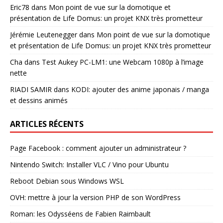
Eric78
dans
Mon point de vue sur la domotique et
présentation de Life Domus: un projet KNX très prometteur
Jérémie Leutenegger
dans
Mon point de vue sur la domotique
et présentation de Life Domus: un projet KNX très prometteur
Cha
dans
Test Aukey PC-LM1: une Webcam 1080p à l’image
nette
RIADI SAMIR
dans
KODI: ajouter des anime japonais / manga
et dessins animés
ARTICLES RÉCENTS
Page Facebook : comment ajouter un administrateur ?
Nintendo Switch: Installer VLC / Vino pour Ubuntu
Reboot Debian sous Windows WSL
OVH: mettre à jour la version PHP de son WordPress
Roman: les Odysséens de Fabien Raimbault