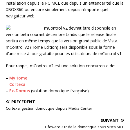
installation depuis le PC MCE que depuis un eXtender tel que la
XBOX360 ou encore simplement depuis n’importe quel
navigateur web.
mControl V2 devrait être disponible en
version beta courant décembre tandis que le release finale
sortira en même temps que la version grand public de Vista.
mControl v2 (Home Edition) sera disponible sous la forme
d’une mise à jour gratuite pour les utilisateurs de mControl v1.
Pour rappel, mControl V2 est une solution concurrente de:
–
MyHome
–
Cortexa
–
Ex-Domus
(solution domotique française)
PRÉCÉDENT
Cortexa: gestion domotique depuis Media Center
SUIVANT
Lifeware 2.0: de la domotique sous Vista MCE