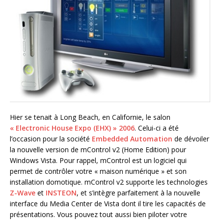
Hier se tenait à Long Beach, en Californie, le salon
« Electronic House Expo (EHX) » 2006
. Celui-ci a été
l’occasion pour la société
Embedded Automation
de dévoiler
la nouvelle version de mControl v2 (Home Edition) pour
Windows Vista. Pour rappel, mControl est un logiciel qui
permet de contrôler votre « maison numérique » et son
installation domotique. mControl v2 supporte les technologies
Z-Wave
et
INSTEON
, et s’intègre parfaitement à la nouvelle
interface du Media Center de Vista dont il tire les capacités de
présentations. Vous pouvez tout aussi bien piloter votre