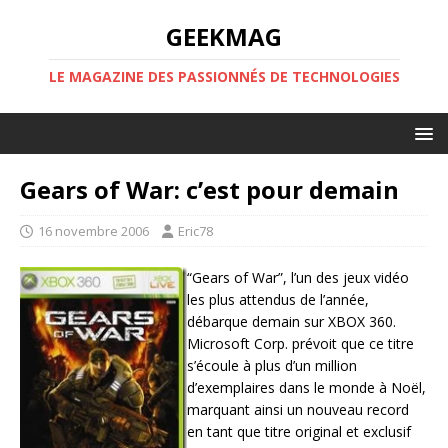
GEEKMAG
LE MAGAZINE DES PASSIONNÉS DE TECHNOLOGIES
Gears of War: c’est pour demain
16 novembre 2006
Eric78
“Gears of War”, l’un des jeux vidéo
les plus attendus de l’année,
débarque demain sur XBOX 360.
Microsoft Corp. prévoit que ce titre
s’écoule à plus d’un million
d’exemplaires dans le monde à Noël,
marquant ainsi un nouveau record
en tant que titre original et exclusif