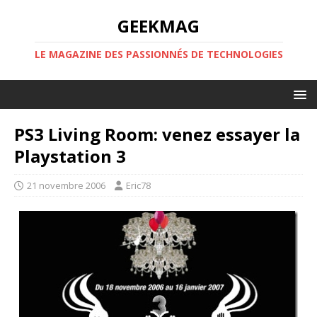
GEEKMAG
LE MAGAZINE DES PASSIONNÉS DE TECHNOLOGIES
PS3 Living Room: venez essayer la
Playstation 3
21 novembre 2006
Eric78