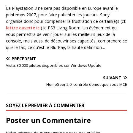
La Playstation 3 ne sera pas disponible en Europe avant le
printemps 2007, pour faire patienter les joueurs, Sony
organise donc pour compenser la frustration de certain(e)s (cf:
lettre ouverte ici
) le PS3 Living Room. Un évènement qui
vous permettra de venir jouer sur les meilleurs jeux de la
console, mais aussi de découvrir ses capacités, comprendre ce
qu’elle fait, ce qu’est le Blu-Ray, la haute définition…
PRÉCÉDENT
Vista: 30.000 pilotes disponibles sur Windows Update
SUIVANT
HomeSeer 2.0: contrôle domotique sous MCE
SOYEZ LE PREMIER À COMMENTER
Poster un Commentaire
Votre adresse de messagerie ne sera pas publiée.