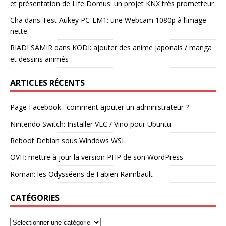
et présentation de Life Domus: un projet KNX très prometteur
Cha
dans
Test Aukey PC-LM1: une Webcam 1080p à l’image
nette
RIADI SAMIR
dans
KODI: ajouter des anime japonais / manga
et dessins animés
ARTICLES RÉCENTS
Page Facebook : comment ajouter un administrateur ?
Nintendo Switch: Installer VLC / Vino pour Ubuntu
Reboot Debian sous Windows WSL
OVH: mettre à jour la version PHP de son WordPress
Roman: les Odysséens de Fabien Raimbault
CATÉGORIES