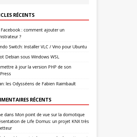
ICLES RÉCENTS
 Facebook : comment ajouter un
istrateur ?
ndo Switch: Installer VLC / Vino pour Ubuntu
ot Debian sous Windows WSL
mettre à jour la version PHP de son
Press
n: les Odysséens de Fabien Raimbault
MENTAIRES RÉCENTS
ne
dans
Mon point de vue sur la domotique
ésentation de Life Domus: un projet KNX très
etteur