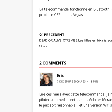
La télécommande fonctionne en Bluetooth, qua
prochain CES de Las Vegas
PRÉCÉDENT
DEAD OR ALIVE: XTREME 2 Les filles en bikinis so
retour!
2 COMMENTS
Eric
7 DÉCEMBRE 2006 À 23 H 18 MIN
Lire ces mails avec cette télécommande, je n
piloter son media center, sans éclairer l’écra
le prix soit raisonnable …et une version Wifi 