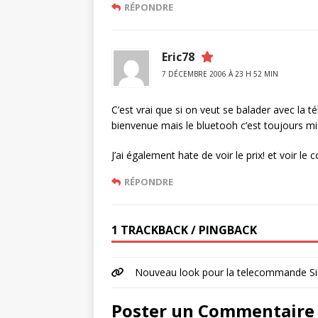
RÉPONDRE
Eric78
7 DÉCEMBRE 2006 À 23 H 52 MIN
C’est vrai que si on veut se balader avec la 
bienvenue mais le bluetooh c’est toujours mi
J’ai également hate de voir le prix! et voir l
RÉPONDRE
1 TRACKBACK / PINGBACK
Nouveau look pour la telecommande Si
Poster un Commentaire