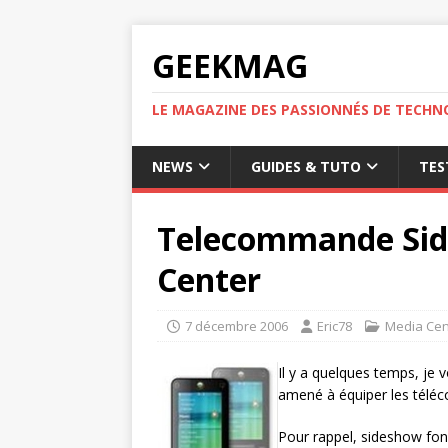
GEEKMAG
LE MAGAZINE DES PASSIONNÉS DE TECHN
NEWS
GUIDES & TUTO
TES
Telecommande Sid
Center
7 décembre 2006
Eric78
Media Cen
Il y a quelques temps, je 
amené à équiper les tél
Pour rappel, sideshow fon