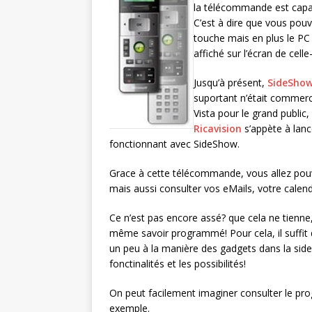
la télécommande est capa
C’est à dire que vous po
touche mais en plus le PC
affiché sur l’écran de celle-
Jusqu’à présent,
SideSho
suportant n’était commerc
Vista pour le grand public
Ricavision
s’appète à lan
fonctionnant avec SideShow.
Grace à cette télécommande, vous allez po
mais aussi consulter vos eMails, votre calen
Ce n’est pas encore assé? que cela ne tienne, 
même savoir programmé! Pour cela, il suffit d
un peu à la manière des gadgets dans la sideb
fonctinalités et les possibilités!
On peut facilement imaginer consulter le pr
exemple.