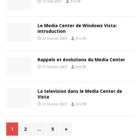
12 mai 2007
Eric78
Le Media Center de Windows Vista:
introduction
21 février 2007
Eric78
Rappels et évolutions du Media Center
21 février 2007
Eric78
La television dans le Media Center de
Vista
21 février 2007
Eric78
1
2
…
5
»