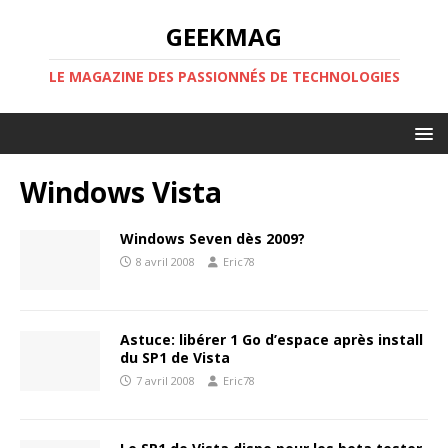
GEEKMAG
LE MAGAZINE DES PASSIONNÉS DE TECHNOLOGIES
Windows Vista
Windows Seven dès 2009?
8 avril 2008
Eric78
Astuce: libérer 1 Go d’espace après install
du SP1 de Vista
7 avril 2008
Eric78