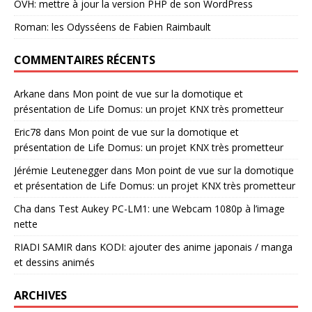
OVH: mettre à jour la version PHP de son WordPress
Roman: les Odysséens de Fabien Raimbault
COMMENTAIRES RÉCENTS
Arkane
dans
Mon point de vue sur la domotique et
présentation de Life Domus: un projet KNX très prometteur
Eric78
dans
Mon point de vue sur la domotique et
présentation de Life Domus: un projet KNX très prometteur
Jérémie Leutenegger
dans
Mon point de vue sur la domotique
et présentation de Life Domus: un projet KNX très prometteur
Cha
dans
Test Aukey PC-LM1: une Webcam 1080p à l’image
nette
RIADI SAMIR
dans
KODI: ajouter des anime japonais / manga
et dessins animés
ARCHIVES