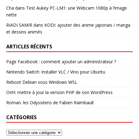
Cha
dans
Test Aukey PC-LM1: une Webcam 1080p à l’image
nette
RIADI SAMIR
dans
KODI: ajouter des anime japonais / manga
et dessins animés
ARTICLES RÉCENTS
Page Facebook : comment ajouter un administrateur ?
Nintendo Switch: Installer VLC / Vino pour Ubuntu
Reboot Debian sous Windows WSL
OVH: mettre à jour la version PHP de son WordPress
Roman: les Odysséens de Fabien Raimbault
CATÉGORIES