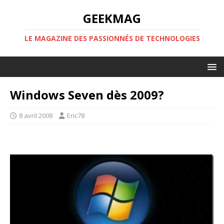
GEEKMAG
LE MAGAZINE DES PASSIONNÉS DE TECHNOLOGIES
Windows Seven dès 2009?
8 avril 2008
Eric78