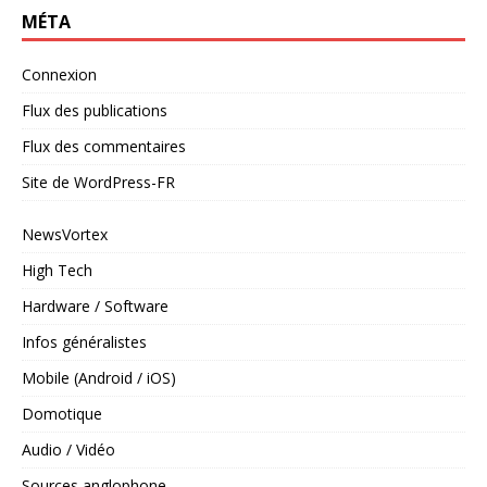
MÉTA
Connexion
Flux des publications
Flux des commentaires
Site de WordPress-FR
NewsVortex
High Tech
Hardware / Software
Infos généralistes
Mobile (Android / iOS)
Domotique
Audio / Vidéo
Sources anglophone