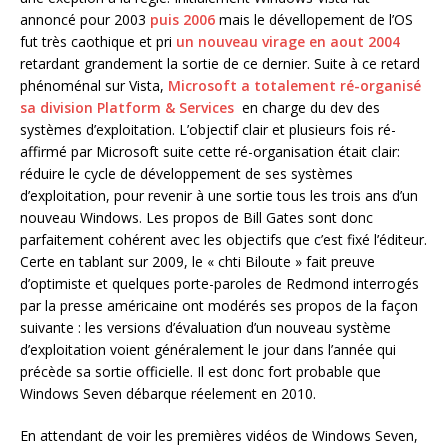
annoncé pour 2003
puis 2006
mais le dévellopement de l’OS
fut très caothique et pri
un nouveau virage en aout 2004
retardant grandement la sortie de ce dernier. Suite à ce retard
phénoménal sur Vista,
Microsoft a totalement ré-organisé
sa division Platform & Services
en charge du dev des
systèmes d’exploitation. L’objectif clair et plusieurs fois ré-
affirmé par Microsoft suite cette ré-organisation était clair:
réduire le cycle de développement de ses systèmes
d’exploitation, pour revenir à une sortie tous les trois ans d’un
nouveau Windows. Les propos de Bill Gates sont donc
parfaitement cohérent avec les objectifs que c’est fixé l’éditeur.
Certe en tablant sur 2009, le « chti Biloute » fait preuve
d’optimiste et quelques porte-paroles de Redmond interrogés
par la presse américaine ont modérés ses propos de la façon
suivante : les versions d’évaluation d’un nouveau système
d’exploitation voient généralement le jour dans l’année qui
précède sa sortie officielle. Il est donc fort probable que
Windows Seven débarque réelement en 2010.
En attendant de voir les premières vidéos de Windows Seven,