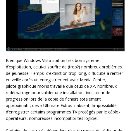
Bien que Windows Vista soit un très bon système
d’exploitation, celui-ci souffre de (trop?) nombreux problèmes
de jeunesse! Temps d’extinction trop long, diffuculté à rentrer
en veille après un enregistrement avec Media Center,
pilote graphique moins travaillé que ceux de XP, nombreux
redémarrage pour valider une installation, indicateur de
progression lors de la copie de fichiers totalement
approximatif, des « Ultimate Extras » absent, l’impossibilité
d’enregistrer certains programmes TV protégés par le câblo-
opérateurs, nombreuses incompatibilités logiciel…
Certains de ces ratés dépendent plus ou moins de l’éditeur de