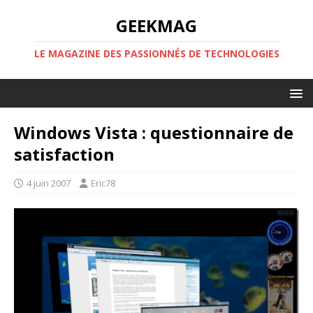
GEEKMAG
LE MAGAZINE DES PASSIONNÉS DE TECHNOLOGIES
Windows Vista : questionnaire de
satisfaction
4 juin 2007
Eric78