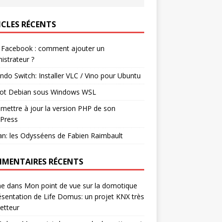
ICLES RÉCENTS
 Facebook : comment ajouter un
istrateur ?
ndo Switch: Installer VLC / Vino pour Ubuntu
ot Debian sous Windows WSL
mettre à jour la version PHP de son
Press
n: les Odysséens de Fabien Raimbault
MENTAIRES RÉCENTS
ne
dans
Mon point de vue sur la domotique
ésentation de Life Domus: un projet KNX très
etteur