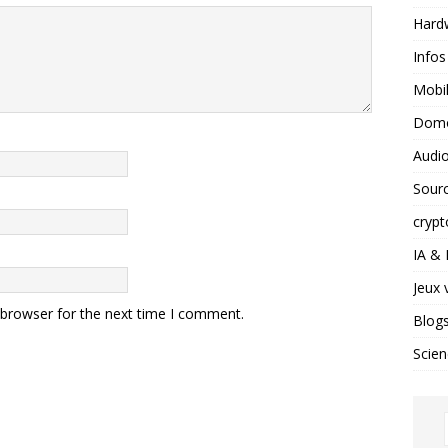
Hard
Infos
Mobil
Domo
Audio
Sour
crypt
IA &
Jeux 
 browser for the next time I comment.
Blog
Scien