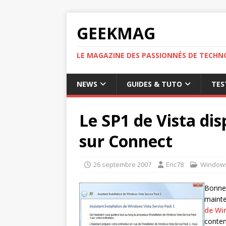
GEEKMAG
LE MAGAZINE DES PASSIONNÉS DE TECHN
NEWS
GUIDES & TUTO
TES
Le SP1 de Vista dis
sur Connect
26 septembre 2007
Eric78
Windows
Bonne 
maint
de Wi
conten