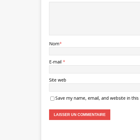
Nom
*
E-mail
*
Site web
Save my name, email, and website in this