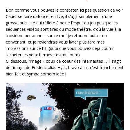
Bon comme vous pouvez le constater,
ici pas question de voir
Cauet se faire défoncer en live, il s’agit simplement d’une
grosse publicité qui réflète à peine l’esprit du jeu puisque les
séquences vidéos sont tirés du mode théâtre, d’où la vue à la
troisième personne… sur ce moi je retourne butter du
convenant et je reviendrais vous livrer plus tard mes
impressions sur ce hit! (quoi que vous pouvez déjà courrir
l’acheter les yeux fermés c’est du lourd)
Ci dessous, l’image « coup de coeur des internautes », il s’agit
de l’image de Frédéric alias Hyst, bravo à lui, c’est franchement
bien fait et sympa comem idée !