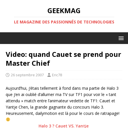
GEEKMAG
LE MAGAZINE DES PASSIONNÉS DE TECHNOLOGIES
Video: quand Cauet se prend pour
Master Chief
26 septembre 2007
Eric78
Aujourd’hui, j’étais tellement à fond dans ma partie de Halo 3
que j’en ai oublié d’allumer ma TV sur TF1 pour voir le « tant
attendu » match entre l’animateur vedette de TF1: Cauet et
Yantje Chen, la grande gagnante du concours Halo 3.
Heureusement, dailymotion est là pour le cours de ratrapage!
Halo 3 ? Cauet VS. Yantje