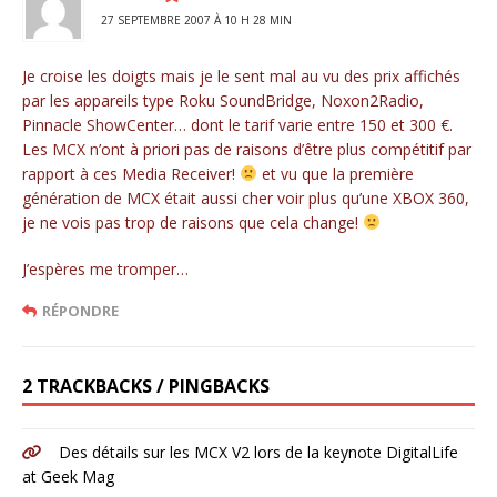
27 SEPTEMBRE 2007 À 10 H 28 MIN
Je croise les doigts mais je le sent mal au vu des prix affichés
par les appareils type Roku SoundBridge, Noxon2Radio,
Pinnacle ShowCenter… dont le tarif varie entre 150 et 300 €.
Les MCX n’ont à priori pas de raisons d’être plus compétitif par
rapport à ces Media Receiver!
et vu que la première
génération de MCX était aussi cher voir plus qu’une XBOX 360,
je ne vois pas trop de raisons que cela change!
J’espères me tromper…
RÉPONDRE
2 TRACKBACKS / PINGBACKS
Des détails sur les MCX V2 lors de la keynote DigitalLife
at Geek Mag