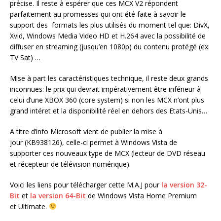
précise. Il reste à espérer que ces MCX V2 répondent
parfaitement au promesses qui ont été faite à savoir le
support des formats les plus utilisés du moment tel que: DivX,
Xvid, Windows Media Video HD et H.264 avec la possibilité de
diffuser en streaming (jusqu’en 1080p) du contenu protégé (ex:
TV Sat) …
Mise à part les caractéristiques technique, il reste deux grands
inconnues: le prix qui devrait impérativement être inférieur à
celui d’une XBOX 360 (core system) si non les MCX n’ont plus
grand intéret et la disponibilité réel en dehors des Etats-Unis…
A titre d’info Microsoft vient de publier la mise à
jour (KB938126), celle-ci permet à Windows Vista de
supporter ces nouveaux type de MCX (lecteur de DVD réseau
et récepteur de télévision numérique)
Voici les liens pour télécharger cette M.A.J pour
la version 32-
Bit
et
la version 64-Bit
de Windows Vista Home Premium
et Ultimate.