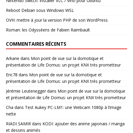
Nintendo Switch: Installer VLC / Vino pour Ubuntu
Reboot Debian sous Windows WSL
OVH: mettre à jour la version PHP de son WordPress
Roman: les Odysséens de Fabien Raimbault
COMMENTAIRES RÉCENTS
Arkane
dans
Mon point de vue sur la domotique et
présentation de Life Domus: un projet KNX très prometteur
Eric78
dans
Mon point de vue sur la domotique et
présentation de Life Domus: un projet KNX très prometteur
Jérémie Leutenegger
dans
Mon point de vue sur la domotique
et présentation de Life Domus: un projet KNX très prometteur
Cha
dans
Test Aukey PC-LM1: une Webcam 1080p à l’image
nette
RIADI SAMIR
dans
KODI: ajouter des anime japonais / manga
et dessins animés