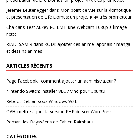
Jérémie Leutenegger
dans
Mon point de vue sur la domotique
et présentation de Life Domus: un projet KNX très prometteur
Cha
dans
Test Aukey PC-LM1: une Webcam 1080p à l’image
nette
RIADI SAMIR
dans
KODI: ajouter des anime japonais / manga
et dessins animés
ARTICLES RÉCENTS
Page Facebook : comment ajouter un administrateur ?
Nintendo Switch: Installer VLC / Vino pour Ubuntu
Reboot Debian sous Windows WSL
OVH: mettre à jour la version PHP de son WordPress
Roman: les Odysséens de Fabien Raimbault
CATÉGORIES